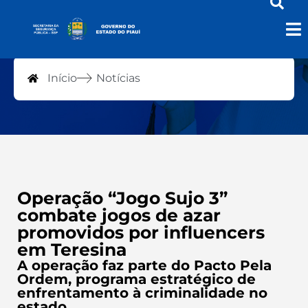
Notícias
Início
Notícias
Operação “Jogo Sujo 3”
combate jogos de azar
promovidos por influencers
em Teresina
A operação faz parte do Pacto Pela
Ordem, programa estratégico de
enfrentamento à criminalidade no
estado.