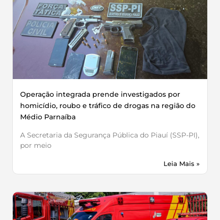
Operação integrada prende investigados por
homicídio, roubo e tráfico de drogas na região do
Médio Parnaíba
A Secretaria da Segurança Pública do Piauí (SSP-PI),
por meio
Leia Mais »