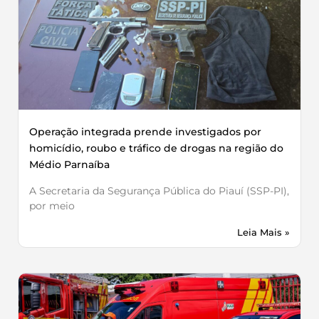
Operação integrada prende investigados por
homicídio, roubo e tráfico de drogas na região do
Médio Parnaíba
A Secretaria da Segurança Pública do Piauí (SSP-PI),
por meio
Leia Mais »