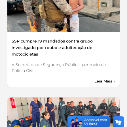
SSP cumpre 19 mandados contra grupo
investigado por roubo e adulteração de
motocicletas
A Secretaria de Segurança Pública, por meio da
Polícia Civil
Leia Mais »