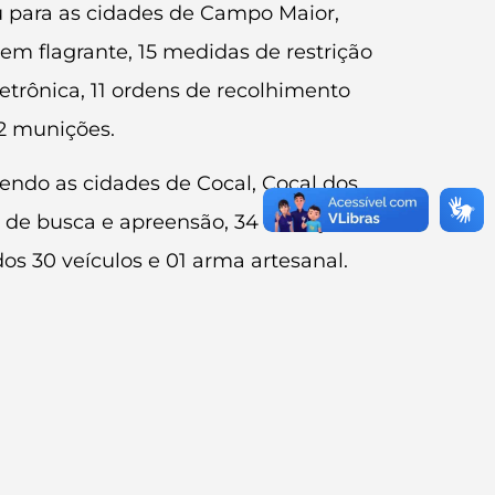
u para as cidades de Campo Maior,
em flagrante, 15 medidas de restrição
etrônica, 11 ordens de recolhimento
12 munições.
gendo as cidades de Cocal, Cocal dos
 de busca e apreensão, 34 restrições ao
s 30 veículos e 01 arma artesanal.