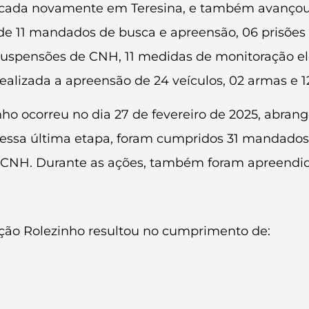
plicada novamente em Teresina, e também avanço
 de 11 mandados de busca e apreensão, 06 prisões 
1 suspensões de CNH, 11 medidas de monitoração el
realizada a apreensão de 24 veículos, 02 armas e 
ho ocorreu no dia 27 de fevereiro de 2025, abran
. Nessa última etapa, foram cumpridos 31 mandados
e CNH. Durante as ações, também foram apreendido
ção Rolezinho resultou no cumprimento de: