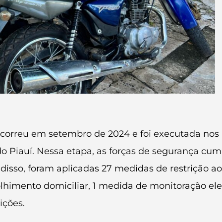
correu em setembro de 2024 e foi executada nos m
 do Piauí. Nessa etapa, as forças de segurança c
isso, foram aplicadas 27 medidas de restrição aos
lhimento domiciliar, 1 medida de monitoração el
ições.