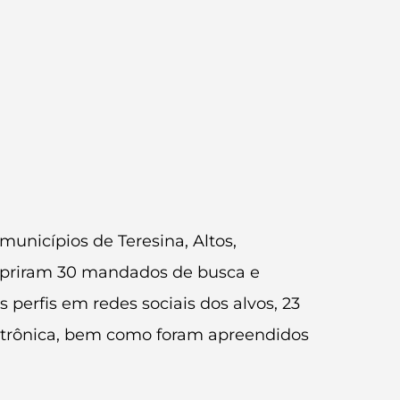
unicípios de Teresina, Altos,
umpriram 30 mandados de busca e
 perfis em redes sociais dos alvos, 23
etrônica, bem como foram apreendidos