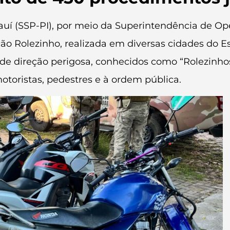
auí (SSP-PI), por meio da Superintendência de Ope
ação Rolezinho, realizada em diversas cidades do 
de direção perigosa, conhecidos como “Rolezinhos”
toristas, pedestres e à ordem pública.