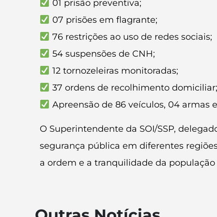
01 prisão preventiva;
07 prisões em flagrante;
76 restrições ao uso de redes sociais;
54 suspensões de CNH;
12 tornozeleiras monitoradas;
37 ordens de recolhimento domiciliar
Apreensão de 86 veículos, 04 armas e
O Superintendente da SOI/SSP, delegado 
segurança pública em diferentes regiões
a ordem e a tranquilidade da população 
Outras Notícias