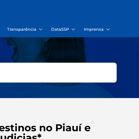
Transparência
DataSSP
Imprensa
stinos no Piauí e
udicias*