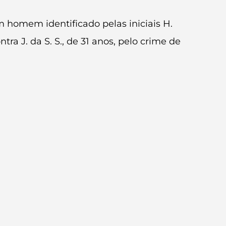
 homem identificado pelas iniciais H.
a J. da S. S., de 31 anos, pelo crime de