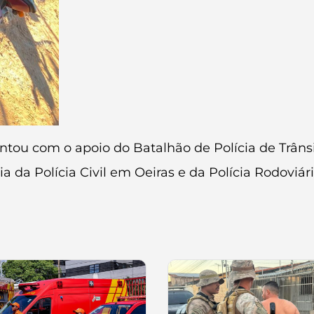
tou com o apoio do Batalhão de Polícia de Trânsit
a da Polícia Civil em Oeiras e da Polícia Rodoviári