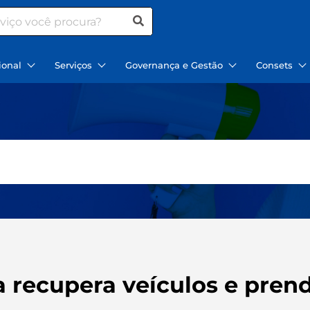
ional
Serviços
Governança e Gestão
Consets
 recupera veículos e pren