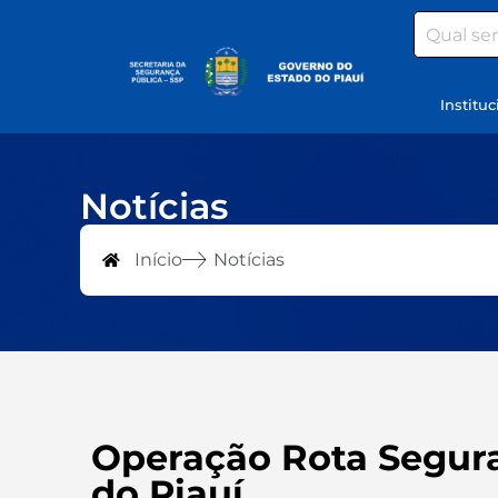
Search
Instituc
Notícias
Início
Notícias
Operação Rota Segura
do Piauí