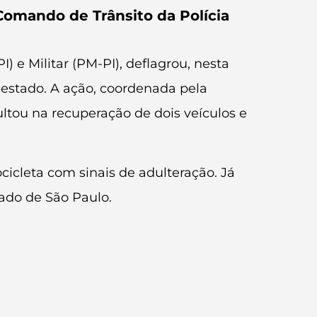
Comando de Trânsito da Polícia
I) e Militar (PM-PI), deflagrou, nesta
 estado. A ação, coordenada pela
ltou na recuperação de dois veículos e
cleta com sinais de adulteração. Já
ado de São Paulo.