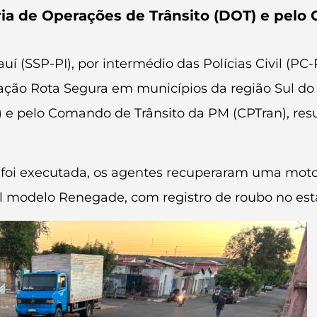
ria de Operações de Trânsito (DOT) e pelo 
í (SSP-PI), por intermédio das Polícias Civil (PC-P
ração Rota Segura em municípios da região Sul do
) e pelo Comando de Trânsito da PM (CPTran), resu
oi executada, os agentes recuperaram uma motoci
 modelo Renegade, com registro de roubo no est