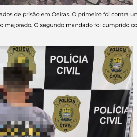
os de prisão em Oeiras. O primeiro foi contra um
bo majorado. O segundo mandado foi cumprido contr