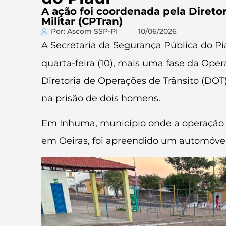
A ação foi coordenada pela Direto
Militar (CPTran)
Por: Ascom SSP-PI
10/06/2026
A Secretaria da Segurança Pública do Piau
quarta-feira (10), mais uma fase da Ope
Diretoria de Operações de Trânsito (DOT
na prisão de dois homens.
Em Inhuma, município onde a operação f
em Oeiras, foi apreendido um automóvel