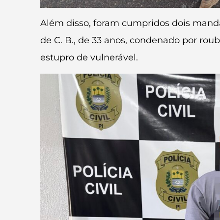
Além disso, foram cumpridos dois mandad
de C. B., de 33 anos, condenado por rou
estupro de vulnerável.