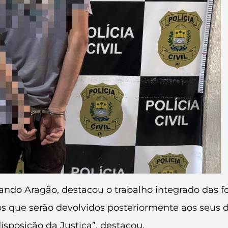
ando Aragão, destacou o trabalho integrado das fo
os que serão devolvidos posteriormente aos seus de
sposição da Justiça”, destacou.