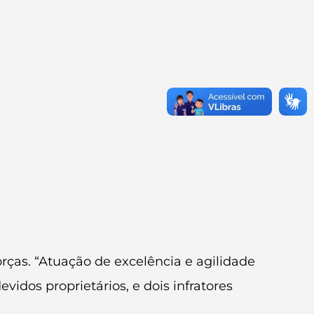
rças. “Atuação de excelência e agilidade
vidos proprietários, e dois infratores