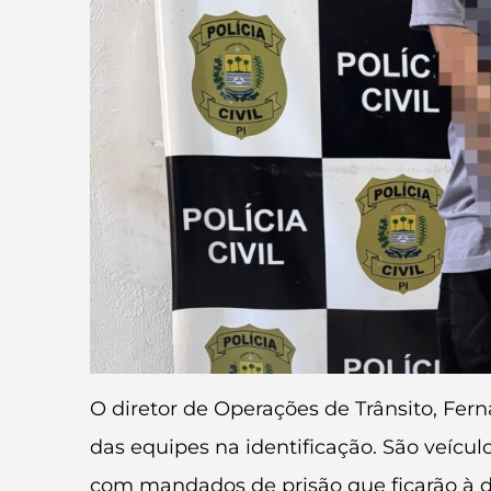
O diretor de Operações de Trânsito, Fern
das equipes na identificação. São veícul
com mandados de prisão que ficarão à di