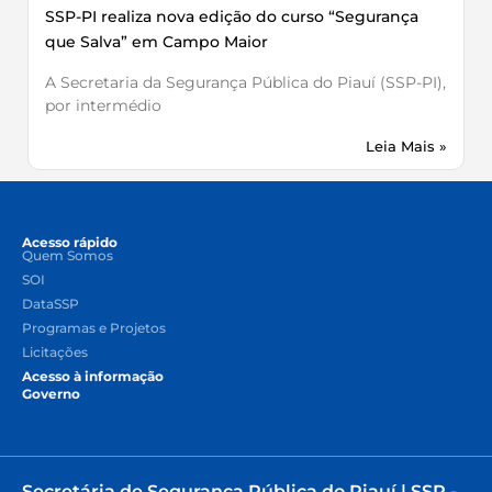
SSP-PI realiza nova edição do curso “Segurança
que Salva” em Campo Maior
A Secretaria da Segurança Pública do Piauí (SSP-PI),
por intermédio
Leia Mais »
Acesso rápido
Quem Somos
SOI
DataSSP
Programas e Projetos
Licitações
Acesso à informação
Governo
Secretária de Segurança Pública do Piauí | SSP -