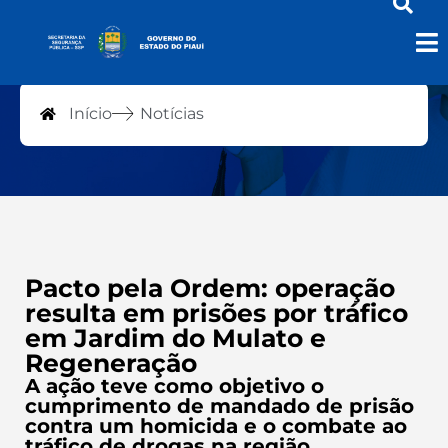
Notícias
Início
Notícias
Pacto pela Ordem: operação
resulta em prisões por tráfico
em Jardim do Mulato e
Regeneração
A ação teve como objetivo o
cumprimento de mandado de prisão
contra um homicida e o combate ao
tráfico de drogas na região