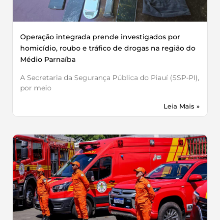
Operação integrada prende investigados por
homicídio, roubo e tráfico de drogas na região do
Médio Parnaíba
A Secretaria da Segurança Pública do Piauí (SSP-PI),
por meio
Leia Mais »