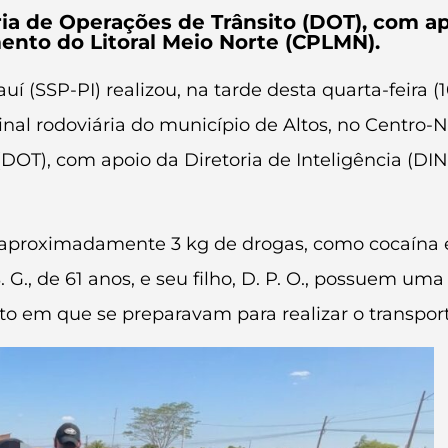
ia de Operações de Trânsito (DOT), com apo
ento do Litoral Meio Norte (CPLMN).
í (SSP-PI) realizou, na tarde desta quarta-feira (1
inal rodoviária do município de Altos, no Centro-
 (DOT), com apoio da Diretoria de Inteligência (
 aproximadamente 3 kg de drogas, como cocaína 
. G., de 61 anos, e seu filho, D. P. O., possuem um
 em que se preparavam para realizar o transport