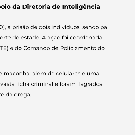
io da Diretoria de Inteligência
0), a prisão de dois indivíduos, sendo pai
Norte do estado. A ação foi coordenada
DINTE) e do Comando de Policiamento do
e maconha, além de celulares e uma
a vasta ficha criminal e foram flagrados
e da droga.