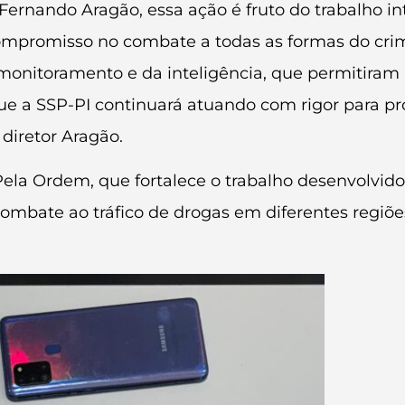
 Fernando Aragão, essa ação é fruto do trabalho i
ompromisso no combate a todas as formas do crime
monitoramento e da inteligência, que permitiram 
ue a SSP-PI continuará atuando com rigor para pr
diretor Aragão.
ela Ordem, que fortalece o trabalho desenvolvido
 no combate ao tráfico de drogas em diferentes reg