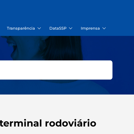
Transparência
DataSSP
Imprensa
terminal rodoviário