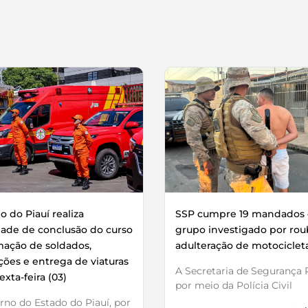
 do Piauí realiza
SSP cumpre 19 mandados 
dade de conclusão do curso
grupo investigado por rou
mação de soldados,
adulteração de motociclet
ões e entrega de viaturas
A Secretaria de Segurança P
exta-feira (03)
por meio da Polícia Civil
no do Estado do Piauí, por