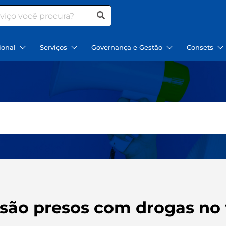
ional
Serviços
Governança e Gestão
Consets
” são presos com drogas no 