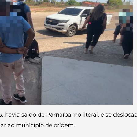
G. havia saído de Parnaíba, no litoral, e se desloca
nar ao município de origem.