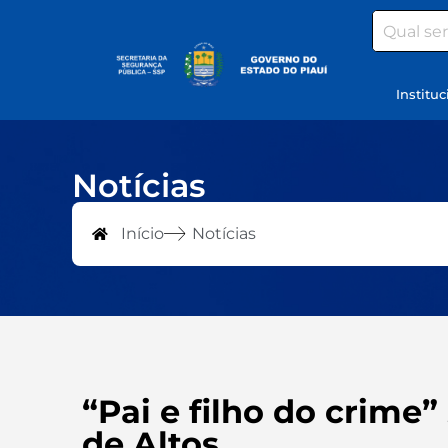
Search
Instituc
Notícias
Início
Notícias
“Pai e filho do crime
de Altos