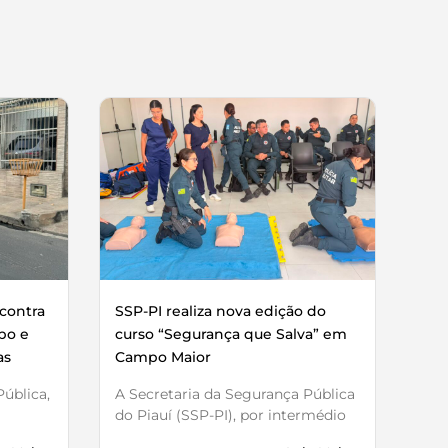
contra
SSP-PI realiza nova edição do
bo e
curso “Segurança que Salva” em
as
Campo Maior
ública,
A Secretaria da Segurança Pública
do Piauí (SSP-PI), por intermédio