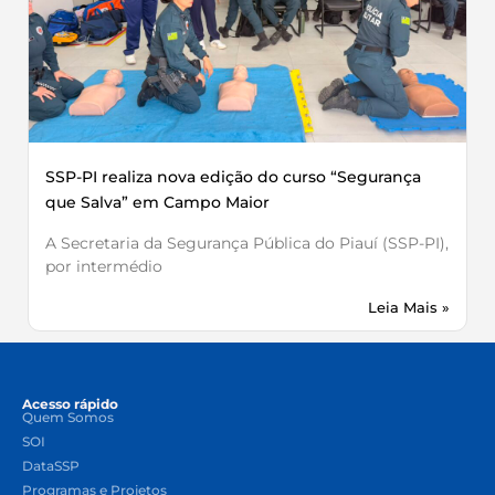
SSP-PI realiza nova edição do curso “Segurança
que Salva” em Campo Maior
A Secretaria da Segurança Pública do Piauí (SSP-PI),
por intermédio
Leia Mais »
Acesso rápido
Quem Somos
SOI
DataSSP
Programas e Projetos