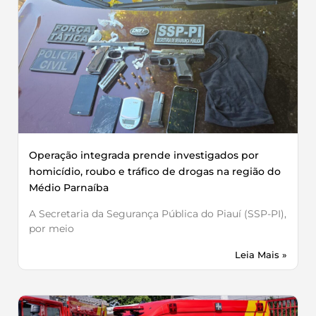
Operação integrada prende investigados por
homicídio, roubo e tráfico de drogas na região do
Médio Parnaíba
A Secretaria da Segurança Pública do Piauí (SSP-PI),
por meio
Leia Mais »