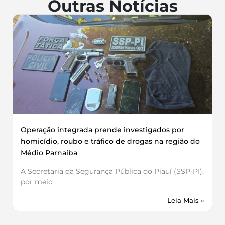
Outras Notícias
Operação integrada prende investigados por
homicídio, roubo e tráfico de drogas na região do
Médio Parnaíba
A Secretaria da Segurança Pública do Piauí (SSP-PI),
por meio
Leia Mais »