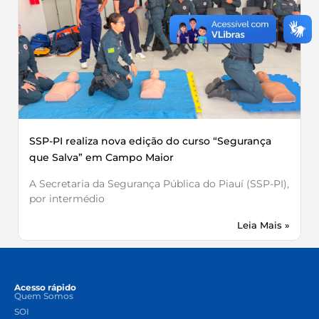
SSP-PI realiza nova edição do curso “Segurança
que Salva” em Campo Maior
A Secretaria da Segurança Pública do Piauí (SSP-PI),
por intermédio
Leia Mais »
Acesso rápido
Quem Somos
SOI