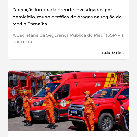
Operação integrada prende investigados por
homicídio, roubo e tráfico de drogas na região do
Médio Parnaíba
A Secretaria da Segurança Pública do Piauí (SSP-PI),
por meio
Leia Mais »