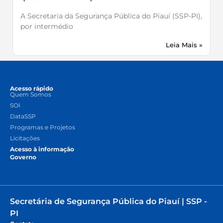
A Secretaria da Segurança Pública do Piauí (SSP-PI),
por intermédio
Leia Mais »
Acesso rápido
Quem Somos
SOI
DataSSP
Programas e Projetos
Licitações
Acesso à informação
Governo
Secretária de Segurança Pública do Piauí | SSP -
PI