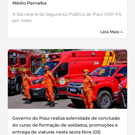
Médio Parnaíba
A Secretaria da Segurança Pública do Piauí (SSP-PI),
por meio
Leia Mais »
Governo do Piauí realiza solenidade de conclusão
do curso de formação de soldados, promoções e
entrega de viaturas nesta sexta-feira (03)