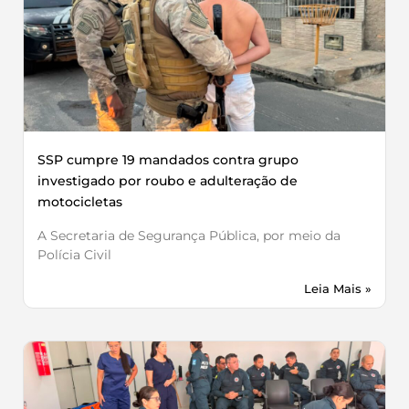
SSP cumpre 19 mandados contra grupo
investigado por roubo e adulteração de
motocicletas
A Secretaria de Segurança Pública, por meio da
Polícia Civil
Leia Mais »