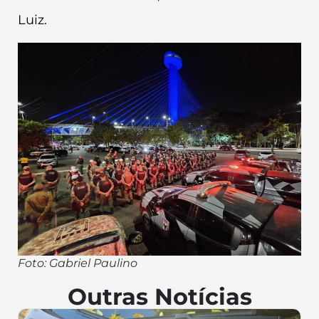
Luiz.
Foto: Gabriel Paulino
Outras Notícias