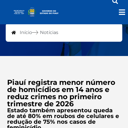
Notícias
Início
Notícias
Piauí registra menor número
de homicídios em 14 anos e
reduz crimes no primeiro
trimestre de 2026
Estado também apresentou queda
de até 80% em roubos de celulares e
redução de 75% nos casos de
feminicídio.