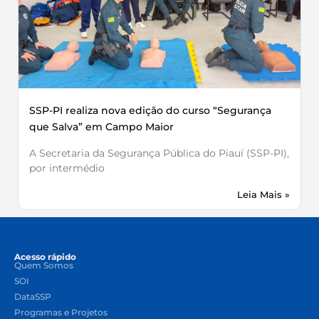
SSP-PI realiza nova edição do curso “Segurança
que Salva” em Campo Maior
A Secretaria da Segurança Pública do Piauí (SSP-PI),
por intermédio
Leia Mais »
Acesso rápido
Quem Somos
SOI
DataSSP
Programas e Projetos