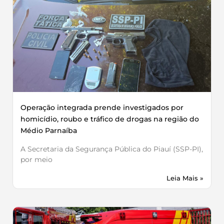
Operação integrada prende investigados por
homicídio, roubo e tráfico de drogas na região do
Médio Parnaíba
A Secretaria da Segurança Pública do Piauí (SSP-PI),
por meio
Leia Mais »