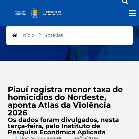
Notícias
Início
Notícias
Piauí registra menor taxa de
homicídios do Nordeste,
aponta Atlas da Violência
2026
Os dados foram divulgados, nesta
terça-feira, pelo Instituto de
Pesquisa Econômica Aplicada
Por: Ascom SSP-PI
26/05/2026