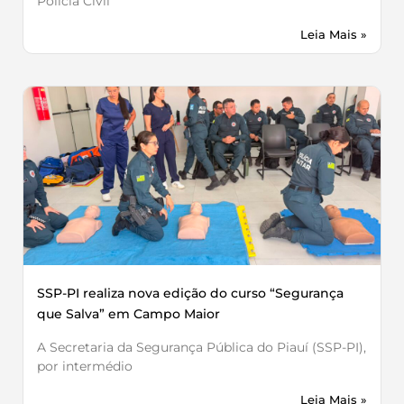
Polícia Civil
Leia Mais »
SSP-PI realiza nova edição do curso “Segurança
que Salva” em Campo Maior
A Secretaria da Segurança Pública do Piauí (SSP-PI),
por intermédio
Leia Mais »