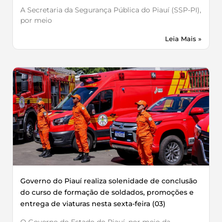
A Secretaria da Segurança Pública do Piauí (SSP-PI),
por meio
Leia Mais »
Governo do Piauí realiza solenidade de conclusão
do curso de formação de soldados, promoções e
entrega de viaturas nesta sexta-feira (03)
O Governo do Estado do Piauí, por meio da