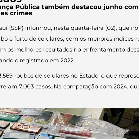
urança Pública também destacou junho co
ses crimes
uí (SSP) informou, nesta quarta-feira (02), que n
 e furto de celulares, com os menores índices re
 os melhores resultados no enfrentamento dess
ando o registrado em 2022.
s 3.569 roubos de celulares no Estado, o que rep
eram 7.003 casos. Na comparação com 2024, que t