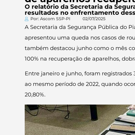
O relatório da Secretaria da Seg
resultados no enfrentamento des
Por: Ascom SSP-PI
02/07/2025
A Secretaria da Segurança Pública do Pia
apresentou uma queda nos casos de roubo
também destacou junho como o mês com
100% na recuperação de aparelhos, dobr
Entre janeiro e junho, foram registrado
ao mesmo período de 2022, quando ocorr
20,80%.