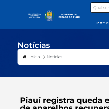
Search
Instituc
Notícias
Início
Notícias
Piauí registra queda 
de aparelhos recuper