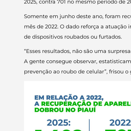
2025, contra 701 no mesmo período de 2
Somente em junho deste ano, foram recu
mês de 2022. O dado reforça a atuação i
de dispositivos roubados ou furtados.
“Esses resultados, não são uma surpresa
A gente consegue observar, estatistica
prevenção ao roubo de celular”, frisou o 