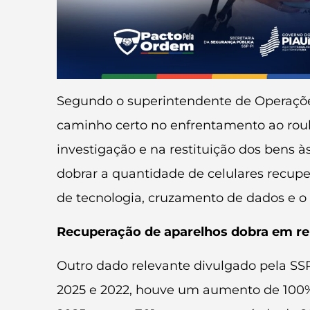
Segundo o superintendente de Operaçõe
caminho certo no enfrentamento ao roubo 
investigação e na restituição dos bens
dobrar a quantidade de celulares recupe
de tecnologia, cruzamento de dados e o
Recuperação de aparelhos dobra em re
Outro dado relevante divulgado pela SS
2025 e 2022, houve um aumento de 100% 