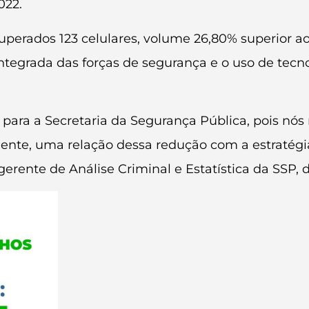
022.
perados 123 celulares, volume 26,80% superior a
ntegrada das forças de segurança e o uso de tecno
 para a Secretaria da Segurança Pública, pois nó
mente, uma relação dessa redução com a estratég
gerente de Análise Criminal e Estatística da SSP, 