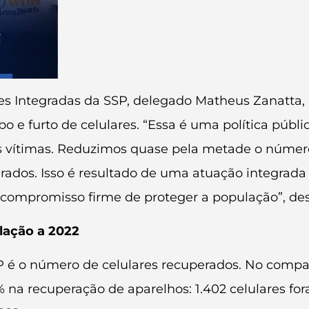
s Integradas da SSP, delegado Matheus Zanatta, 
e furto de celulares. “Essa é uma política pública
 às vítimas. Reduzimos quase pela metade o núme
rados. Isso é resultado de uma atuação integrada
 compromisso firme de proteger a população”, de
lação a 2022
P é o número de celulares recuperados. No compar
na recuperação de aparelhos: 1.402 celulares fo