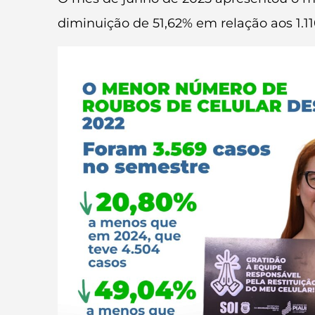
diminuição de 51,62% em relação aos 1.