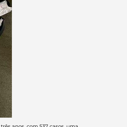
três anos, com 537 casos, uma