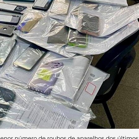
enor número de roubos de aparelhos dos últimos 