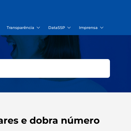
Transparência
DataSSP
Imprensa
lares e dobra número