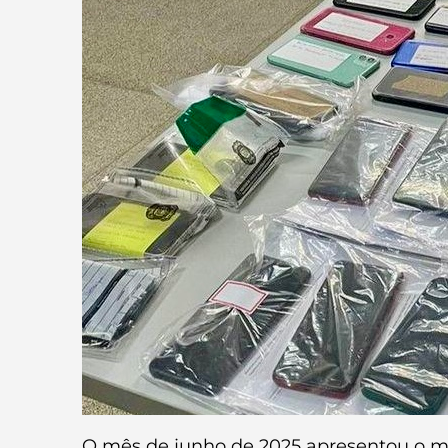
O mês de junho de 2025 apresentou o m