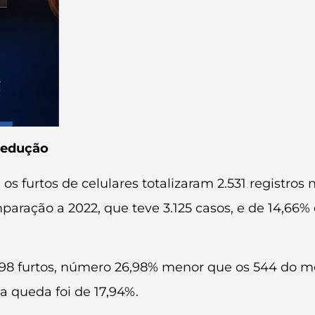
redução
 furtos de celulares totalizaram 2.531 registros
ração a 2022, que teve 3.125 casos, e de 14,66
 398 furtos, número 26,98% menor que os 544 do 
a queda foi de 17,94%.