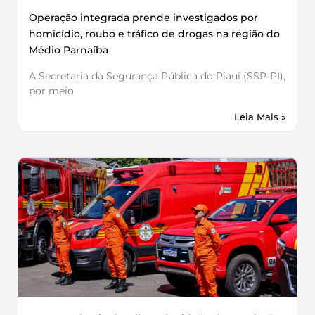
Operação integrada prende investigados por
homicídio, roubo e tráfico de drogas na região do
Médio Parnaíba
A Secretaria da Segurança Pública do Piauí (SSP-PI),
por meio
Leia Mais »