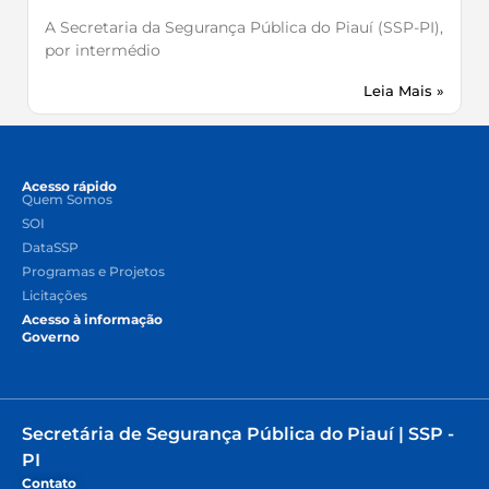
A Secretaria da Segurança Pública do Piauí (SSP-PI),
por intermédio
Leia Mais »
Acesso rápido
Quem Somos
SOI
DataSSP
Programas e Projetos
Licitações
Acesso à informação
Governo
Secretária de Segurança Pública do Piauí | SSP -
PI
Contato