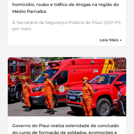
homicídio, roubo e tráfico de drogas na região do
Médio Parnaíba
A Secretaria da Segurança Pública do Piauí (SSP-PI),
por meio
Leia Mais »
Governo do Piauí realiza solenidade de conclusão
do curso de formação de soldados, promoções e