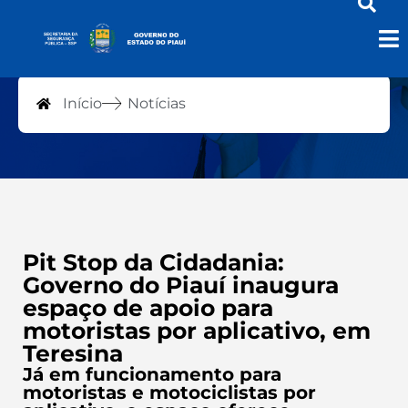
Notícias
Início
Notícias
Pit Stop da Cidadania:
Governo do Piauí inaugura
espaço de apoio para
motoristas por aplicativo, em
Teresina
Já em funcionamento para
motoristas e motociclistas por