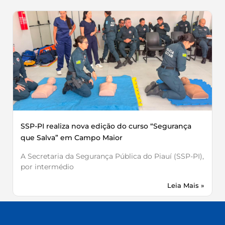
SSP-PI realiza nova edição do curso “Segurança
que Salva” em Campo Maior
A Secretaria da Segurança Pública do Piauí (SSP-PI),
por intermédio
Leia Mais »