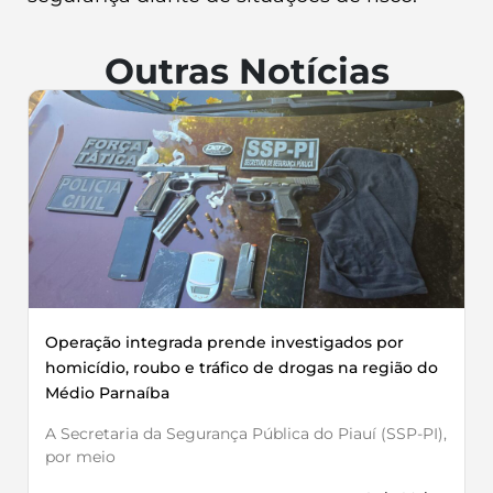
Outras Notícias
Operação integrada prende investigados por
homicídio, roubo e tráfico de drogas na região do
Médio Parnaíba
A Secretaria da Segurança Pública do Piauí (SSP-PI),
por meio