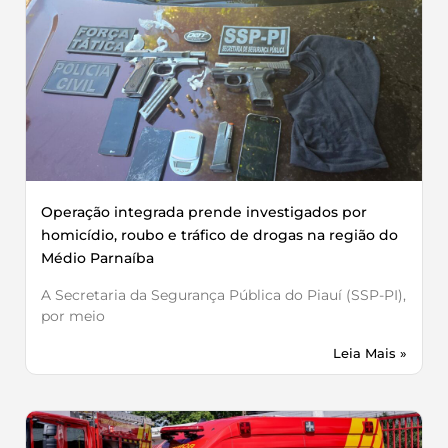
Operação integrada prende investigados por
homicídio, roubo e tráfico de drogas na região do
Médio Parnaíba
A Secretaria da Segurança Pública do Piauí (SSP-PI),
por meio
Leia Mais »