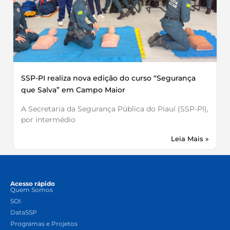
SSP-PI realiza nova edição do curso “Segurança
que Salva” em Campo Maior
A Secretaria da Segurança Pública do Piauí (SSP-PI),
por intermédio
Leia Mais »
Acesso rápido
Quem Somos
SOI
DataSSP
Programas e Projetos