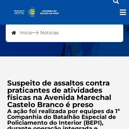
Notícias
Início
Notícias
Suspeito de assaltos contra
praticantes de atividades
físicas na Avenida Marechal
Castelo Branco é preso
A ação foi realizada por equipes da 1ª
Companhia do Batalhão Especial de
Policiamento do Interior (BEPI),
durante operação integrada e