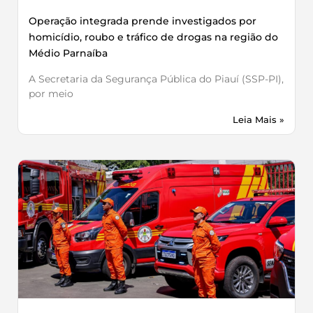
Operação integrada prende investigados por
homicídio, roubo e tráfico de drogas na região do
Médio Parnaíba
A Secretaria da Segurança Pública do Piauí (SSP-PI),
por meio
Leia Mais »