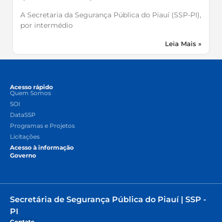
A Secretaria da Segurança Pública do Piauí (SSP-PI),
por intermédio
Leia Mais »
Acesso rápido
Quem Somos
SOI
DataSSP
Programas e Projetos
Licitações
Acesso à informação
Governo
Secretária de Segurança Pública do Piauí | SSP -
PI
Contato