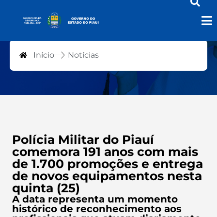
Notícias
Início
Notícias
Polícia Militar do Piauí
comemora 191 anos com mais
de 1.700 promoções e entrega
de novos equipamentos nesta
quinta (25)
A data representa um momento
histórico de reconhecimento aos