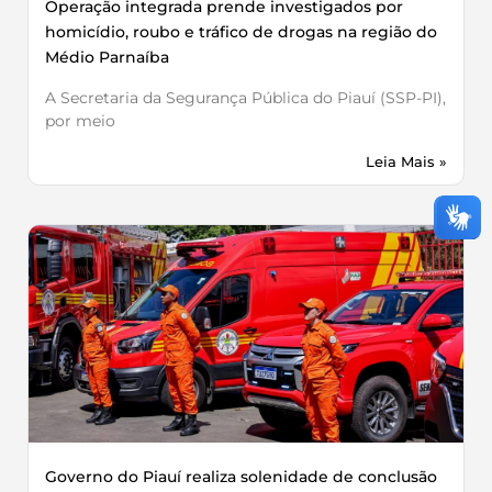
Operação integrada prende investigados por
homicídio, roubo e tráfico de drogas na região do
Médio Parnaíba
A Secretaria da Segurança Pública do Piauí (SSP-PI),
por meio
Leia Mais »
Governo do Piauí realiza solenidade de conclusão