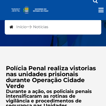
Notícias
Início
Notícias
Polícia Penal realiza vistorias
nas unidades prisionais
durante Operação Cidade
Verde
Durante a ação, os policiais penais
intensificaram as rotinas de
vigilância e procedimentos de
segurança nas Unidades.