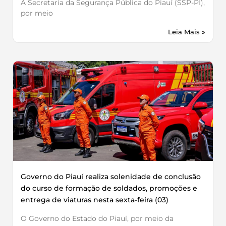
A Secretaria da Segurança Pública do Piauí (SSP-PI),
por meio
Leia Mais »
Governo do Piauí realiza solenidade de conclusão
do curso de formação de soldados, promoções e
entrega de viaturas nesta sexta-feira (03)
O Governo do Estado do Piauí, por meio da