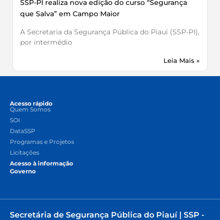
SSP-PI realiza nova edição do curso “Segurança
que Salva” em Campo Maior
A Secretaria da Segurança Pública do Piauí (SSP-PI),
por intermédio
Leia Mais »
Acesso rápido
Quem Somos
SOI
DataSSP
Programas e Projetos
Licitações
Acesso à informação
Governo
Secretária de Segurança Pública do Piauí | SSP -