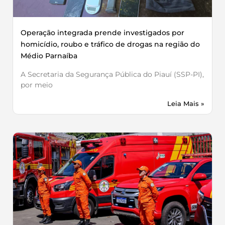
Operação integrada prende investigados por
homicídio, roubo e tráfico de drogas na região do
Médio Parnaíba
A Secretaria da Segurança Pública do Piauí (SSP-PI),
por meio
Leia Mais »