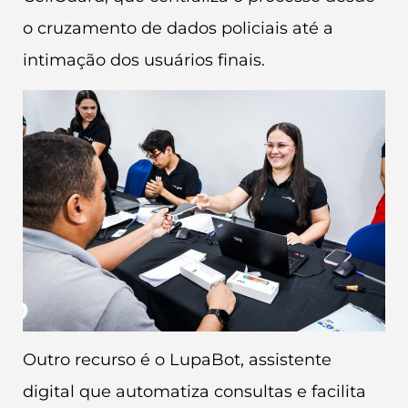
o cruzamento de dados policiais até a
intimação dos usuários finais.
Outro recurso é o LupaBot, assistente
digital que automatiza consultas e facilita