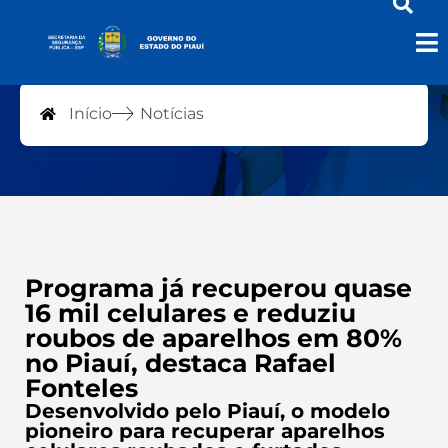
Notícias
Início
Notícias
Programa já recuperou quase
16 mil celulares e reduziu
roubos de aparelhos em 80%
no Piauí, destaca Rafael
Fonteles
Desenvolvido pelo Piauí, o modelo
pioneiro para recuperar aparelhos