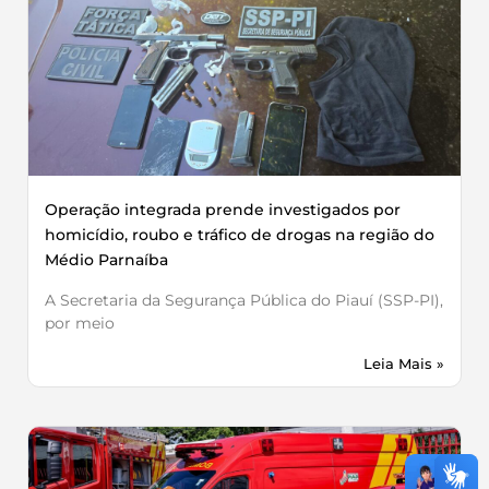
Operação integrada prende investigados por
homicídio, roubo e tráfico de drogas na região do
Médio Parnaíba
A Secretaria da Segurança Pública do Piauí (SSP-PI),
por meio
Leia Mais »