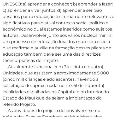
UNESCO: a) aprender a conhecer; b) aprender a fazer;
c) aprender a viver juntos; d) aprender a ser. São
desafios para a educação extremamente relevantes e
significativos para o atual contexto social, político e
econômico no qual estamos inseridos como sujeitos
autores. Desenvolver junto aos vários núcleos mirins
um processo de educação fora dos muros da escola
que reafirme e auxilie na formação desses pilares de
educação também deve ser uma das diretrizes
teórico-práticas do Projeto.
Atualmente funciona com 34 (trinta e quatro)
Unidades, que assistem a aproximadamente 5.000
(cinco mil) crianças e adolescentes, havendo a
solicitação de, aproximadamente, 50 (cinquenta)
localidades espalhadas na Capital e e no Interior do
Estado do Piauí que de sejam a implantação do
referido Projeto.
As atividades do projeto desenvolvem-se no
prédio das Escolas Estaduais ou Municipais, dos