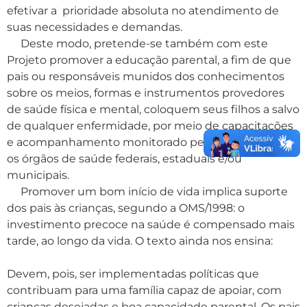
efetivar a prioridade absoluta no atendimento de
suas necessidades e demandas.
Deste modo, pretende-se também com este
Projeto promover a educação parental, a fim de que
pais ou responsáveis munidos dos conhecimentos
sobre os meios, formas e instrumentos provedores
de saúde física e mental, coloquem seus filhos a salvo
de qualquer enfermidade, por meio de capacitações
e acompanhamento monitorado pelas parcerias com
os órgãos de saúde federais, estaduais e/ou
municipais.
Promover um bom início de vida implica suporte
dos pais às crianças, segundo a OMS/1998: o
investimento precoce na saúde é compensado mais
tarde, ao longo da vida. O texto ainda nos ensina:
Devem, pois, ser implementadas políticas que
contribuam para uma família capaz de apoiar, com
crianças desejadas e boa capacidade parental. Os pais