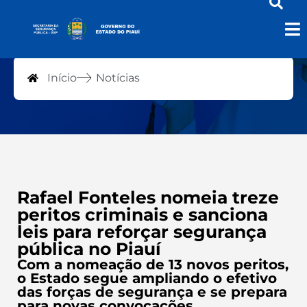
Notícias
Início
Notícias
Rafael Fonteles nomeia treze
peritos criminais e sanciona
leis para reforçar segurança
pública no Piauí
Com a nomeação de 13 novos peritos,
o Estado segue ampliando o efetivo
das forças de segurança e se prepara
para novas convocações