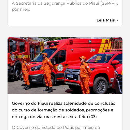
A Secretaria da Segurança Pública do Piauí (SSP-PI),
por meio
Leia Mais »
Governo do Piauí realiza solenidade de conclusão
do curso de formação de soldados, promoções e
entrega de viaturas nesta sexta-feira (03)
O Governo do Estado do Piauí, por meio da