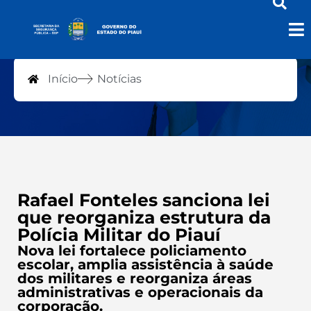
Notícias
Início
Notícias
Rafael Fonteles sanciona lei
que reorganiza estrutura da
Polícia Militar do Piauí
Nova lei fortalece policiamento
escolar, amplia assistência à saúde
dos militares e reorganiza áreas
administrativas e operacionais da
corporação.