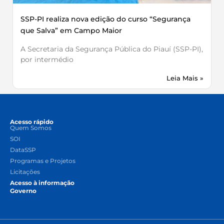
SSP-PI realiza nova edição do curso “Segurança
que Salva” em Campo Maior
A Secretaria da Segurança Pública do Piauí (SSP-PI),
por intermédio
Leia Mais »
Acesso rápido
Quem Somos
SOI
DataSSP
Programas e Projetos
Licitações
Acesso à informação
Governo