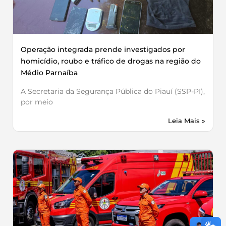
Operação integrada prende investigados por
homicídio, roubo e tráfico de drogas na região do
Médio Parnaíba
A Secretaria da Segurança Pública do Piauí (SSP-PI),
por meio
Leia Mais »