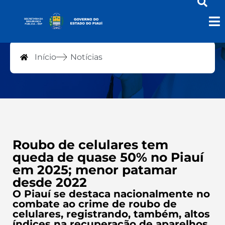
Notícias
Início
Notícias
Roubo de celulares tem
queda de quase 50% no Piauí
em 2025; menor patamar
desde 2022
O Piauí se destaca nacionalmente no
combate ao crime de roubo de
celulares, registrando, também, altos
índices na recuperação de aparelhos.