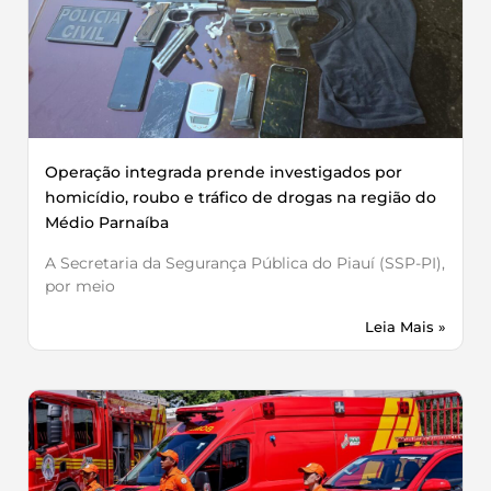
Operação integrada prende investigados por
homicídio, roubo e tráfico de drogas na região do
Médio Parnaíba
A Secretaria da Segurança Pública do Piauí (SSP-PI),
por meio
Leia Mais »