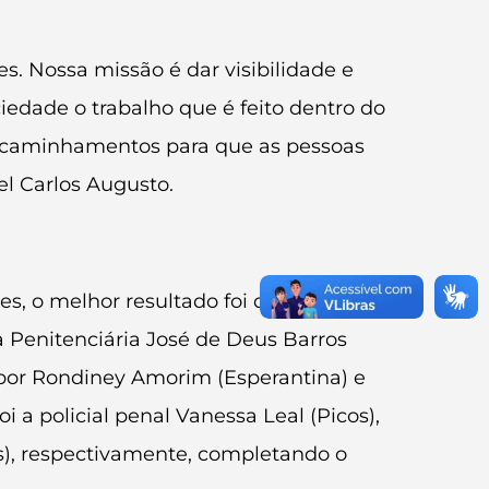
s. Nossa missão é dar visibilidade e
edade o trabalho que é feito dentro do
encaminhamentos para que as pessoas
el Carlos Augusto.
es, o melhor resultado foi da
la Penitenciária José de Deus Barros
 por Rondiney Amorim (Esperantina) e
 a policial penal Vanessa Leal (Picos),
os), respectivamente, completando o