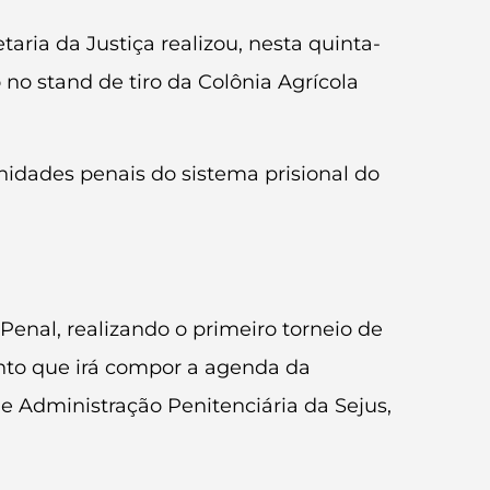
aria da Justiça realizou, nesta quinta-
do no stand de tiro da Colônia Agrícola
nidades penais do sistema prisional do
Penal, realizando o primeiro torneio de
nto que irá compor a agenda da
 de Administração Penitenciária da Sejus,