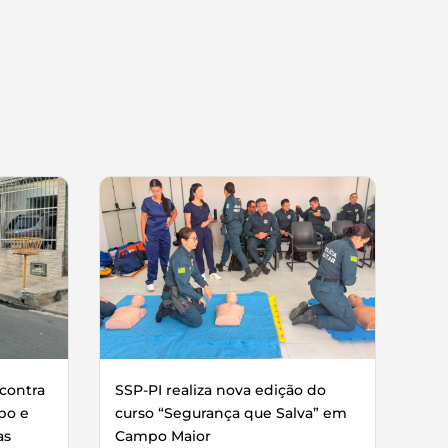
contra
SSP-PI realiza nova edição do
bo e
curso “Segurança que Salva” em
as
Campo Maior