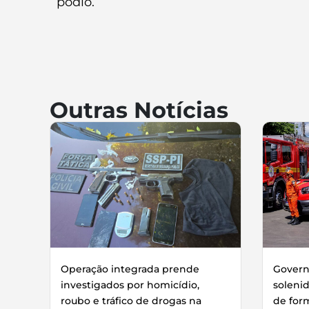
pódio.
Outras Notícias
Operação integrada prende
Governo
investigados por homicídio,
soleni
roubo e tráfico de drogas na
de for