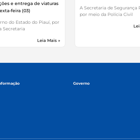
ões e entrega de viaturas
A Secretaria de Segurança P
exta-feira (03)
por meio da Polícia Civil
no do Estado do Piauí, por
Lei
 Secretaria
Leia Mais »
informação
Governo