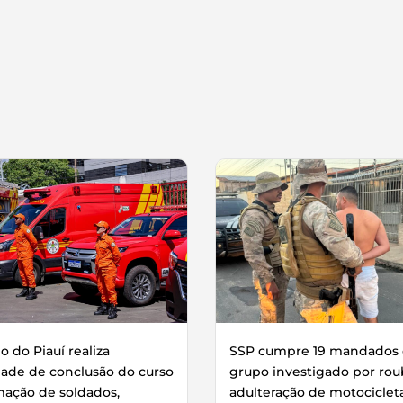
 do Piauí realiza
SSP cumpre 19 mandados 
dade de conclusão do curso
grupo investigado por rou
mação de soldados,
adulteração de motociclet