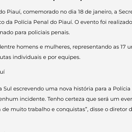
do Piauí, comemorado no dia 18 de janeiro, a Secret
tico da Polícia Penal do Piauí. O evento foi realiza
inado para policiais penais.
dentre homens e mulheres, representando as 17 u
utas individuais e por equipes.
 Sul escrevendo uma nova história para a Polícia 
nenhum incidente. Tenho certeza que será um eve
á de muito trabalho e conquistas”, disse o diretor