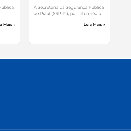
ública,
A Secretaria da Segurança Pública
do Piauí (SSP-PI), por intermédio
a Mais »
Leia Mais »