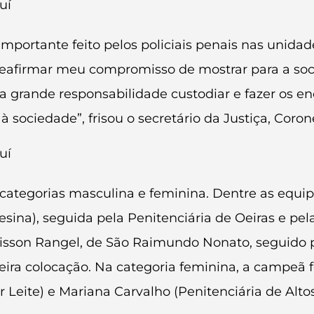
mportante feito pelos policiais penais nas unidade
reafirmar meu compromisso de mostrar para a soci
 grande responsabilidade custodiar e fazer os 
 sociedade”, frisou o secretário da Justiça, Coron
 categorias masculina e feminina. Dentre as equip
esina), seguida pela Penitenciária de Oeiras e pe
 Alisson Rangel, de São Raimundo Nonato, seguido
eira colocação. Na categoria feminina, a campeã foi
 Leite) e Mariana Carvalho (Penitenciária de Alt