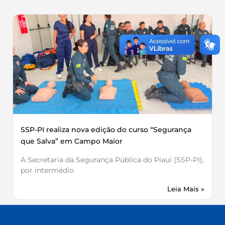
SSP-PI realiza nova edição do curso “Segurança
que Salva” em Campo Maior
A Secretaria da Segurança Pública do Piauí (SSP-PI),
por intermédio
Leia Mais »