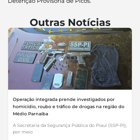
Detenção Provisória de Picos.
Outras Notícias
Operação integrada prende investigados por
homicídio, roubo e tráfico de drogas na região do
Médio Parnaíba
A Secretaria da Segurança Pública do Piauí (SSP-PI),
por meio