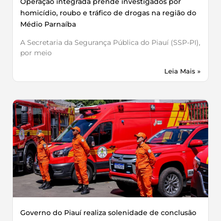
Operação integrada prende investigados por
homicídio, roubo e tráfico de drogas na região do
Médio Parnaíba
A Secretaria da Segurança Pública do Piauí (SSP-PI),
por meio
Leia Mais »
Governo do Piauí realiza solenidade de conclusão