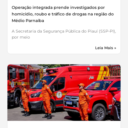
Operação integrada prende investigados por
homicídio, roubo e tráfico de drogas na região do
Médio Parnaíba
A Secretaria da Segurança Pública do Piauí (SSP-PI),
por meio
Leia Mais »