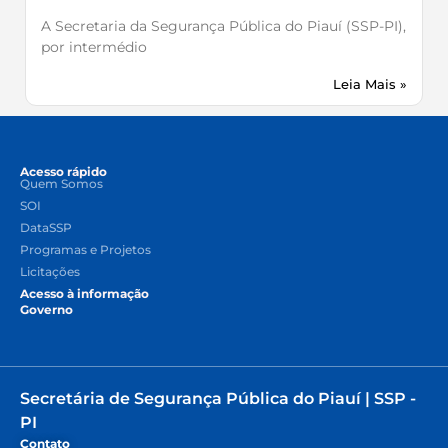
A Secretaria da Segurança Pública do Piauí (SSP-PI),
por intermédio
Leia Mais »
Acesso rápido
Quem Somos
SOI
DataSSP
Programas e Projetos
Licitações
Acesso à informação
Governo
Secretária de Segurança Pública do Piauí | SSP -
PI
Contato