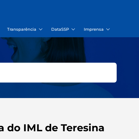
Transparência
DataSSP
Imprensa
a do IML de Teresina