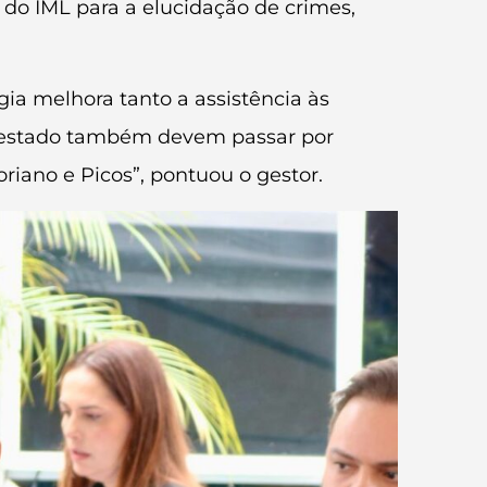
 do IML para a elucidação de crimes,
gia melhora tanto a assistência às
do estado também devem passar por
riano e Picos”, pontuou o gestor.