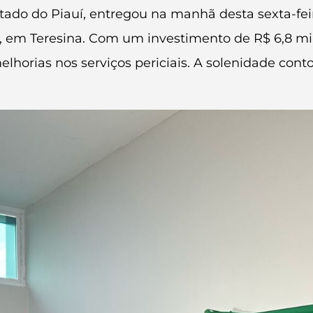
ado do Piauí, entregou na manhã desta sexta-feira
), em Teresina. Com um investimento de R$ 6,8 m
lhorias nos serviços periciais. A solenidade con