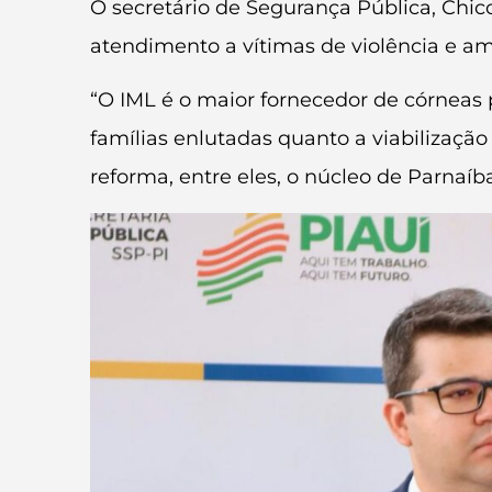
O secretário de Segurança Pública, Chic
atendimento a vítimas de violência e am
“O IML é o maior fornecedor de córneas p
famílias enlutadas quanto a viabilizaç
reforma, entre eles, o núcleo de Parnaíb