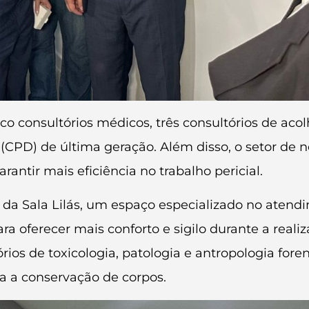
o consultórios médicos, três consultórios de acol
PD) de última geração. Além disso, o setor de ne
rantir mais eficiência no trabalho pericial.
ão da Sala Lilás, um espaço especializado no ate
ra oferecer mais conforto e sigilo durante a reali
s de toxicologia, patologia e antropologia foren
a a conservação de corpos.