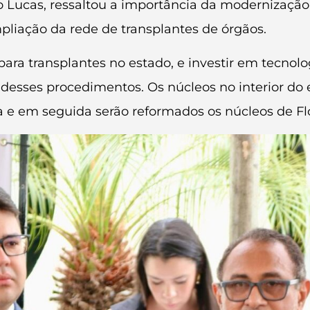
o Lucas, ressaltou a importância da modernização
pliação da rede de transplantes de órgãos.
ara transplantes no estado, e investir em tecnolo
ão desses procedimentos. Os núcleos no interior 
a e em seguida serão reformados os núcleos de Flo