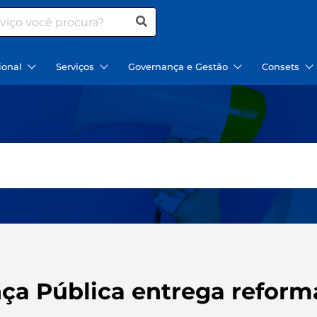
ional
Serviços
Governança e Gestão
Consets
nça Pública entrega reform