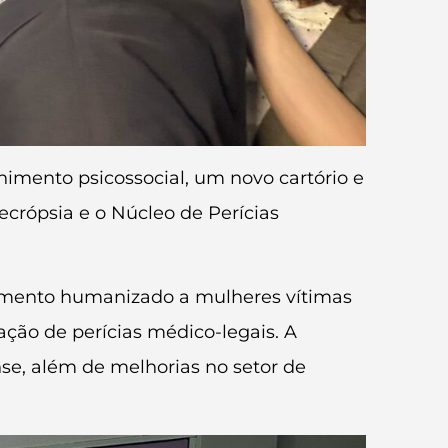
himento psicossocial, um novo cartório e
crópsia e o Núcleo de Perícias
ndimento humanizado a mulheres vítimas
zação de perícias médico-legais. A
se, além de melhorias no setor de