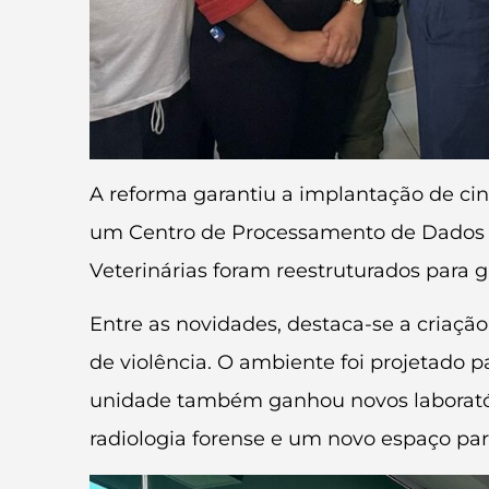
A reforma garantiu a implantação de cinc
um Centro de Processamento de Dados (C
Veterinárias foram reestruturados para ga
Entre as novidades, destaca-se a criaç
de violência. O ambiente foi projetado pa
unidade também ganhou novos laboratório
radiologia forense e um novo espaço par