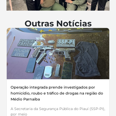
Outras Notícias
Operação integrada prende investigados por
homicídio, roubo e tráfico de drogas na região do
Médio Parnaíba
A Secretaria da Segurança Pública do Piauí (SSP-PI),
por meio