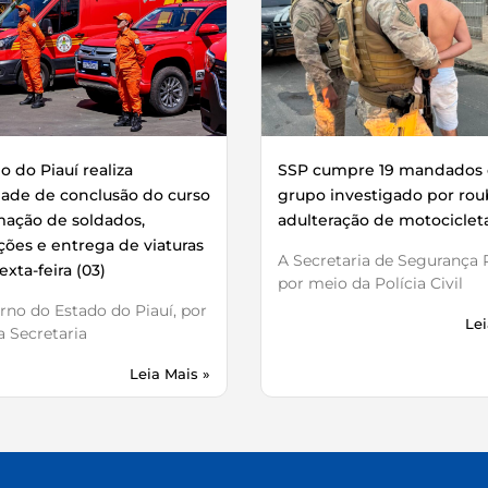
 do Piauí realiza
SSP cumpre 19 mandados 
dade de conclusão do curso
grupo investigado por rou
mação de soldados,
adulteração de motociclet
ões e entrega de viaturas
A Secretaria de Segurança P
exta-feira (03)
por meio da Polícia Civil
no do Estado do Piauí, por
Lei
 Secretaria
Leia Mais »