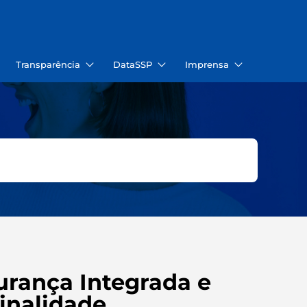
Transparência
DataSSP
Imprensa
urança Integrada e
inalidade