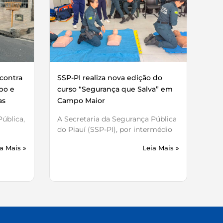
contra
SSP-PI realiza nova edição do
bo e
curso “Segurança que Salva” em
as
Campo Maior
ública,
A Secretaria da Segurança Pública
do Piauí (SSP-PI), por intermédio
a Mais »
Leia Mais »