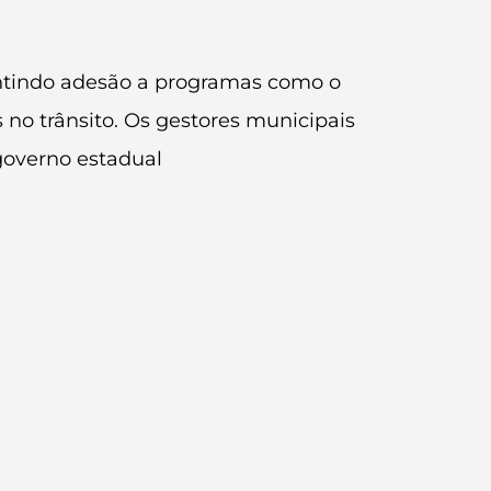
rantindo adesão a programas como o
 no trânsito. Os gestores municipais
governo estadual