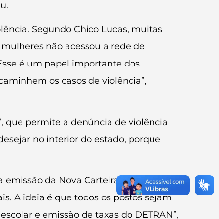
u.
olência. Segundo Chico Lucas, muitas
s mulheres não acessou a rede de
 Esse é um papel importante dos
ncaminhem os casos de violência”,
!”, que permite a denúncia de violência
esejar no interior do estado, porque
a emissão da Nova Carteira de
s. A ideia é que todos os postos sejam
a escolar e emissão de taxas do DETRAN”,