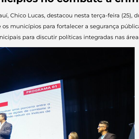
í, Chico Lucas, destacou nesta terça-feira (25), d
 os municípios para fortalecer a segurança pública
cipais para discutir políticas integradas nas área