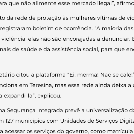
ra que não alimente esse mercado ilegal”, afirmo
to da rede de proteção às mulheres vítimas de vi
 registraram boletim de ocorrência. “A maioria da
violência, elas não são encorajadas a denunciar.
nais de saúde e da assistência social, para que e
retário citou a plataforma “Ei, mermã! Não se cale
nciona em Teresina, mas essa rede ainda deixa a d
 expandi-la”, explicou.
a Segurança Integrada prevê a universalização d
m 127 municípios com Unidades de Serviços Digitai
ara acessar os serviços do governo, como matrícul