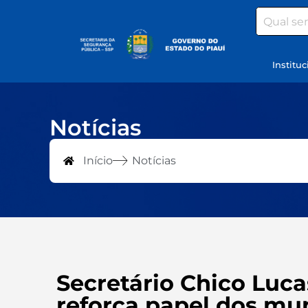
Search
Instituc
Notícias
Início
Notícias
Secretário Chico Luc
reforça papel dos mu