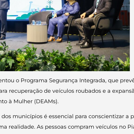
sentou o Programa Segurança Integrada, que prev
para recuperação de veículos roubados e a expans
nto à Mulher (DEAMs).
 dos municípios é essencial para conscientizar a 
 uma realidade. As pessoas compram veículos no P