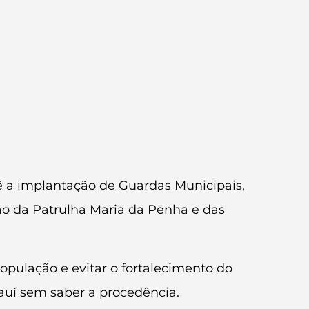
ê a implantação de Guardas Municipais,
ão da Patrulha Maria da Penha e das
população e evitar o fortalecimento do
iauí sem saber a procedência.