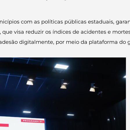
nicípios com as políticas públicas estaduais, ga
 que visa reduzir os índices de acidentes e mortes
adesão digitalmente, por meio da plataforma do 