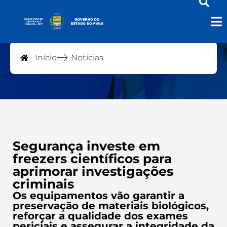
Notícias
Início
Notícias
Segurança investe em
freezers científicos para
aprimorar investigações
criminais
Os equipamentos vão garantir a
preservação de materiais biológicos,
reforçar a qualidade dos exames
periciais e assegurar a integridade da