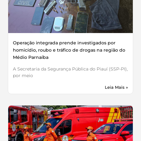
Operação integrada prende investigados por
homicídio, roubo e tráfico de drogas na região do
Médio Parnaíba
A Secretaria da Segurança Pública do Piauí (SSP-PI),
por meio
Leia Mais »