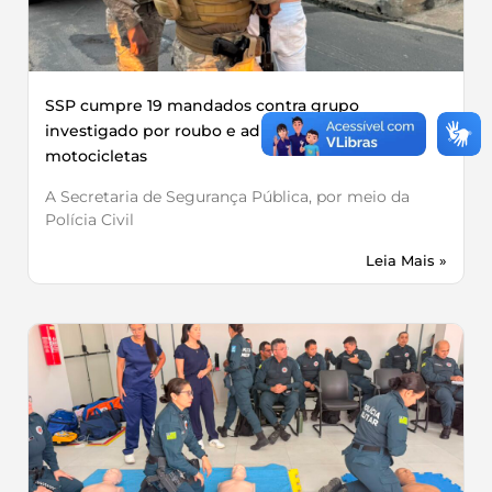
SSP cumpre 19 mandados contra grupo
investigado por roubo e adulteração de
motocicletas
A Secretaria de Segurança Pública, por meio da
Polícia Civil
Leia Mais »