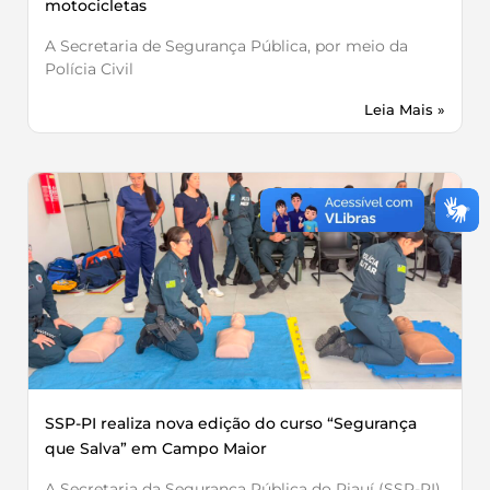
motocicletas
A Secretaria de Segurança Pública, por meio da
Polícia Civil
Leia Mais »
SSP-PI realiza nova edição do curso “Segurança
que Salva” em Campo Maior
A Secretaria da Segurança Pública do Piauí (SSP-PI),