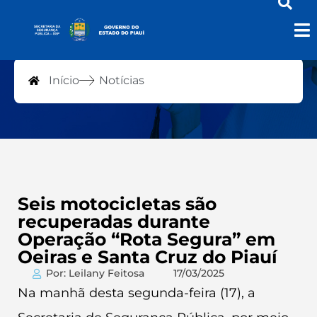
Notícias
Início
Notícias
Seis motocicletas são
recuperadas durante
Operação “Rota Segura” em
Oeiras e Santa Cruz do Piauí
Por: Leilany Feitosa
17/03/2025
Na manhã desta segunda-feira (17), a