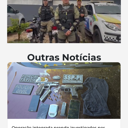
Outras Notícias
Operação integrada prende investigados por