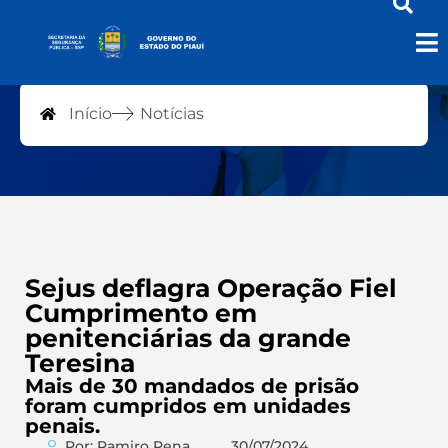
Notícias
Início
Notícias
Sejus deflagra Operação Fiel
Cumprimento em
penitenciárias da grande
Teresina
Mais de 30 mandados de prisão
foram cumpridos em unidades
penais.
Por: Ramiro Pena
30/07/2024