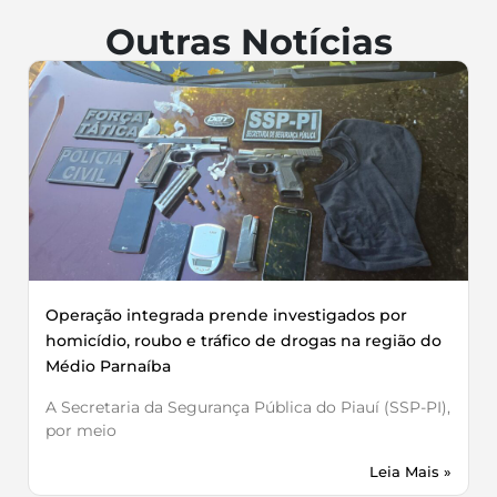
Outras Notícias
Operação integrada prende investigados por
homicídio, roubo e tráfico de drogas na região do
Médio Parnaíba
A Secretaria da Segurança Pública do Piauí (SSP-PI),
por meio
Leia Mais »