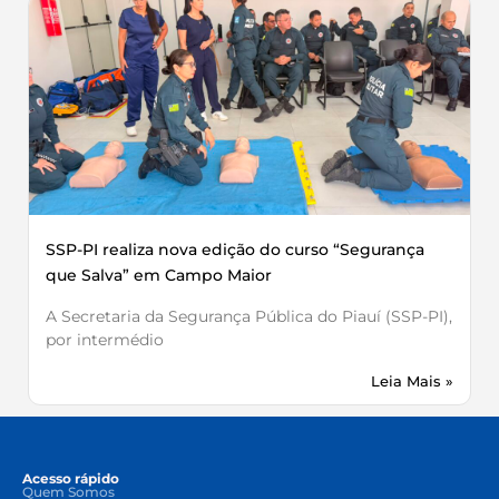
SSP-PI realiza nova edição do curso “Segurança
que Salva” em Campo Maior
A Secretaria da Segurança Pública do Piauí (SSP-PI),
por intermédio
Leia Mais »
Acesso rápido
Quem Somos