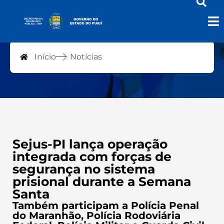
Notícias
Início
Notícias
Sejus-PI lança operação
integrada com forças de
segurança no sistema
prisional durante a Semana
Santa
Também participam a Polícia Penal
do Maranhão, Polícia Rodoviária