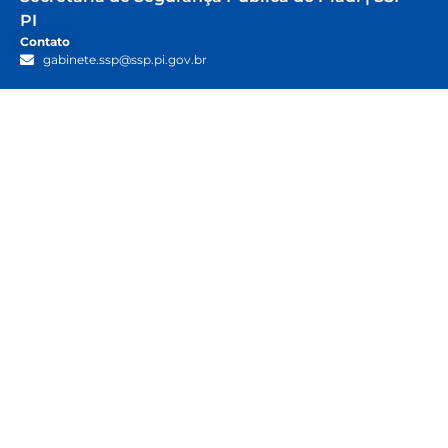
PI
Contato
gabinete.ssp@ssp.pi.gov.br