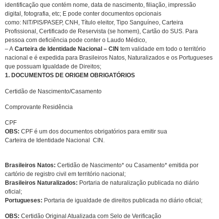
identificação que contém nome, data de nascimento, filiação, impressão
digital, fotografia, etc; E pode conter documentos opcionais
como: NIT/PIS/PASEP, CNH, Título eleitor, Tipo Sanguíneo, Carteira
Profissional, Certificado de Reservista (se homem), Cartão do SUS. Para
pessoa com deficiência pode conter o Laudo Médico,
– A
Carteira de Identidade Nacional – CIN
tem validade em todo o território
nacional e é expedida para Brasileiros Natos, Naturalizados e os Portugueses
que possuam Igualdade de Direitos;
1. DOCUMENTOS DE ORIGEM OBRIGATÓRIOS
Certidão de Nascimento/Casamento
Comprovante Residência
CPF
OBS:
CPF é um dos documentos obrigatórios para emitir sua
Carteira de Identidade Nacional  CIN.
Brasileiros Natos:
Certidão de Nascimento* ou Casamento* emitida por
cartório de registro civil em território nacional;
Brasileiros Naturalizados:
Portaria de naturalização publicada no diário
oficial;
Portugueses:
Portaria de igualdade de direitos publicada no diário oficial;
OBS:
Certidão Original Atualizada com Selo de Verificação