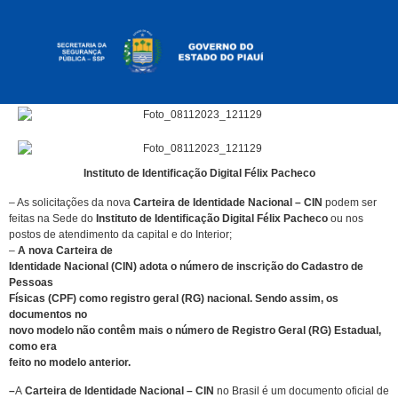
Serviços ao Cidadão
Serviços ao Cidadão
Instituto de Identificação Digital Félix Pacheco
– As solicitações da nova
Carteira de Identidade Nacional – CIN
podem ser
feitas na Sede do
Instituto de Identificação Digital Félix Pacheco
ou nos
postos de atendimento da capital e do Interior;
–
A nova Carteira de
Identidade Nacional (CIN) adota o número de inscrição do Cadastro de
Pessoas
Físicas (CPF) como registro geral (RG) nacional. Sendo assim, os
documentos no
novo modelo não contêm mais o número de Registro Geral (RG) Estadual,
como era
feito no modelo anterior.
–
A
Carteira de Identidade Nacional – CIN
no Brasil é um documento oficial de