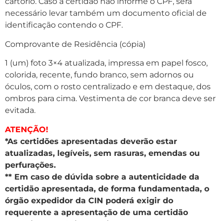
cartório. Caso a certidão não informe o CPF, será
necessário levar também um documento oficial de
identificação contendo o CPF.
Comprovante de Residência (cópia)
1 (um) foto 3×4 atualizada, impressa em papel fosco,
colorida, recente, fundo branco, sem adornos ou
óculos, com o rosto centralizado e em destaque, dos
ombros para cima. Vestimenta de cor branca deve ser
evitada.
ATENÇÃO!
*As certidões apresentadas deverão estar
atualizadas, legíveis, sem rasuras, emendas ou
perfurações.
** Em caso de dúvida sobre a autenticidade da
certidão apresentada, de forma fundamentada, o
órgão expedidor da CIN poderá exigir do
requerente a apresentação de uma certidão