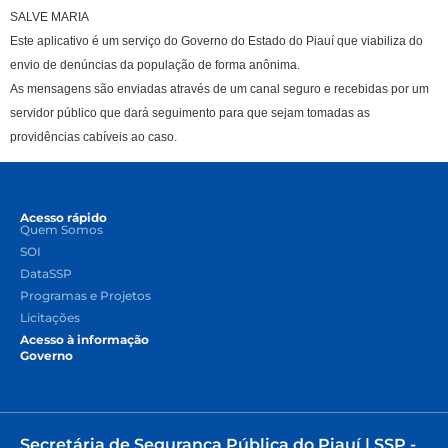
SALVE MARIA
Este aplicativo é um serviço do Governo do Estado do Piauí que viabiliza do
envio de denúncias da população de forma anônima.
As mensagens são enviadas através de um canal seguro e recebidas por um
servidor público que dará seguimento para que sejam tomadas as
providências cabíveis ao caso.
Acesso rápido
Quem Somos
SOI
DataSSP
Programas e Projetos
Licitações
Acesso à informação
Governo
Secretária de Segurança Pública do Piauí | SSP -