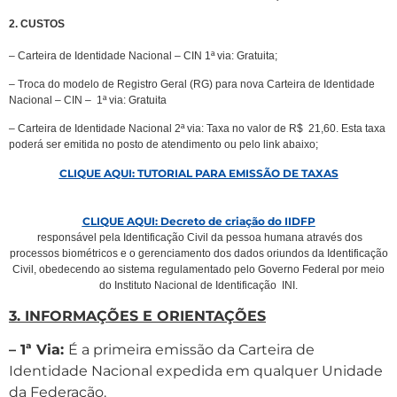
2. CUSTOS
– Carteira de Identidade Nacional – CIN 1ª via: Gratuita;
– Troca do modelo de Registro Geral (RG) para nova Carteira de Identidade
Nacional – CIN – 1ª via: Gratuita
– Carteira de Identidade Nacional 2ª via: Taxa no valor de R$ 21,60. Esta taxa
poderá ser emitida no posto de atendimento ou pelo link abaixo;
CLIQUE AQUI: TUTORIAL PARA EMISSÃO DE TAXAS
CLIQUE AQUI: Decreto de criação do IIDFP
responsável pela Identificação Civil da pessoa humana através dos
processos biométricos e o gerenciamento dos dados oriundos da Identificação
Civil, obedecendo ao sistema regulamentado pelo Governo Federal por meio
do Instituto Nacional de Identificação  INI.
3. INFORMAÇÕES E ORIENTAÇÕES
– 1ª Via:
É a primeira emissão da Carteira de
Identidade Nacional expedida em qualquer Unidade
da Federação.