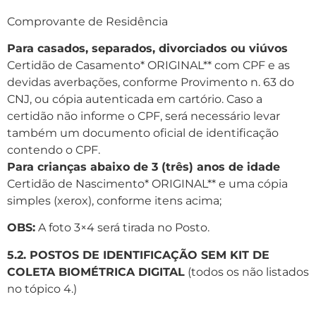
Comprovante de Residência
Para casados, separados, divorciados ou viúvos
Certidão de Casamento* ORIGINAL** com CPF e as
devidas averbações, conforme Provimento n. 63 do
CNJ, ou cópia autenticada em cartório. Caso a
certidão não informe o CPF, será necessário levar
também um documento oficial de identificação
contendo o CPF.
Para crianças abaixo de 3 (três) anos de idade
Certidão de Nascimento* ORIGINAL** e uma cópia
simples (xerox), conforme itens acima;
OBS:
A foto 3×4 será tirada no Posto.
5.2. POSTOS DE IDENTIFICAÇÃO
SEM KIT DE
COLETA BIOMÉTRICA DIGITAL
(todos os não listados
no tópico 4.)