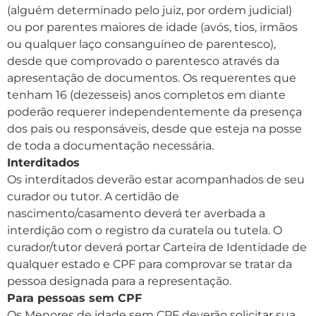
(alguém determinado pelo juiz, por ordem judicial)
ou por parentes maiores de idade (avós, tios, irmãos
ou qualquer laço consanguíneo de parentesco),
desde que comprovado o parentesco através da
apresentação de documentos. Os requerentes que
tenham 16 (dezesseis) anos completos em diante
poderão requerer independentemente da presença
dos pais ou responsáveis, desde que esteja na posse
de toda a documentação necessária.
Interditados
Os interditados deverão estar acompanhados de seu
curador ou tutor. A certidão de
nascimento/casamento deverá ter averbada a
interdição com o registro da curatela ou tutela. O
curador/tutor deverá portar Carteira de Identidade de
qualquer estado e CPF para comprovar se tratar da
pessoa designada para a representação.
Para pessoas sem CPF
Os Menores de idade sem CPF deverão solicitar sua