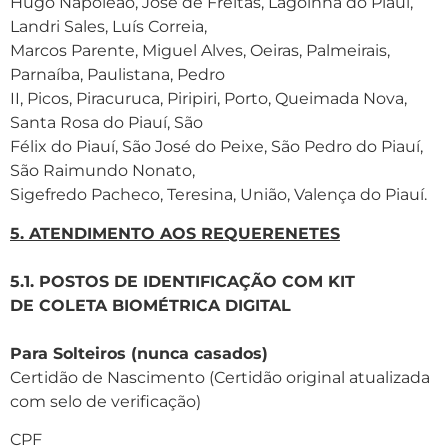
Hugo Napoleão, José de Freitas, Lagoinha do Piauí,
Landri Sales, Luís Correia,
Marcos Parente, Miguel Alves, Oeiras, Palmeirais,
Parnaíba, Paulistana, Pedro
II, Picos, Piracuruca, Piripiri, Porto, Queimada Nova,
Santa Rosa do Piauí, São
Félix do Piauí, São José do Peixe, São Pedro do Piauí,
São Raimundo Nonato,
Sigefredo Pacheco, Teresina, União, Valença do Piauí.
5. ATENDIMENTO AOS REQUERENETES
5.1. POSTOS DE IDENTIFICAÇÃO COM
KIT
DE COLETA BIOMÉTRICA DIGITAL
Para Solteiros (nunca casados)
Certidão de Nascimento (Certidão original atualizada
com selo de verificação)
CPF