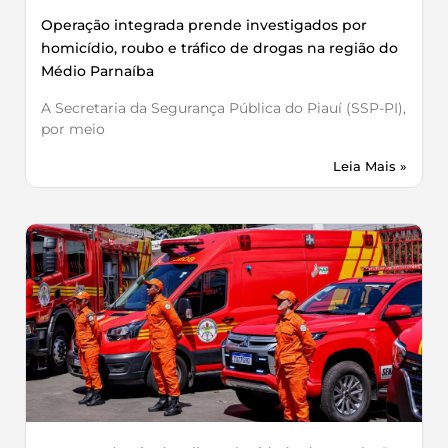
Operação integrada prende investigados por
homicídio, roubo e tráfico de drogas na região do
Médio Parnaíba
A Secretaria da Segurança Pública do Piauí (SSP-PI),
por meio
Leia Mais »