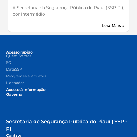
A Secretaria da Segurança Pública do Piauí (SSP-PI),
por intermédio
Leia Mais »
Acesso rápido
Quem Somos
SOI
DataSSP
Programas e Projetos
Licitações
Acesso à informação
Governo
Secretária de Segurança Pública do Piauí | SSP -
PI
Contato