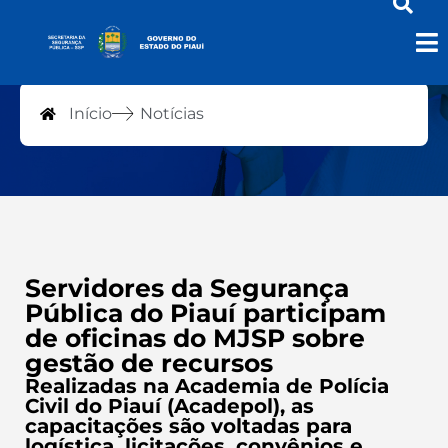
Notícias
Início
Notícias
Servidores da Segurança
Pública do Piauí participam
de oficinas do MJSP sobre
gestão de recursos
Realizadas na Academia de Polícia
Civil do Piauí (Acadepol), as
capacitações são voltadas para
logística, licitações, convênios e