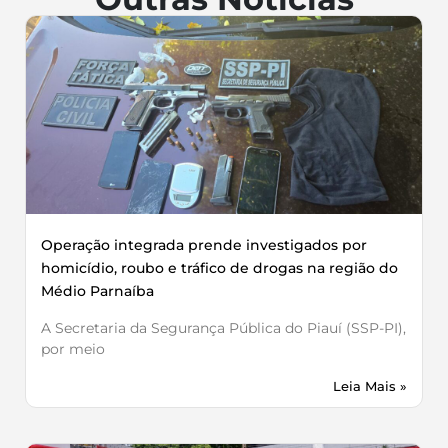
Operação integrada prende investigados por
homicídio, roubo e tráfico de drogas na região do
Médio Parnaíba
A Secretaria da Segurança Pública do Piauí (SSP-PI),
por meio
Leia Mais »