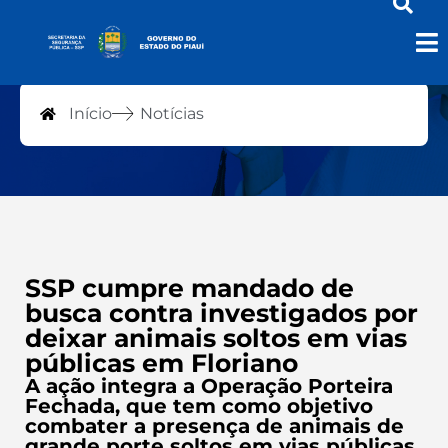
Notícias
Início
Notícias
SSP cumpre mandado de
busca contra investigados por
deixar animais soltos em vias
públicas em Floriano
A ação integra a Operação Porteira
Fechada, que tem como objetivo
combater a presença de animais de
grande porte soltos em vias públicas