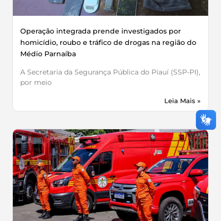
Operação integrada prende investigados por
homicídio, roubo e tráfico de drogas na região do
Médio Parnaíba
A Secretaria da Segurança Pública do Piauí (SSP-PI),
por meio
Leia Mais »