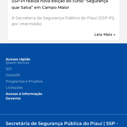
SSP-PI realiza nova edição do curso “Segurança
que Salva” em Campo Maior
A Secretaria da Segurança Pública do Piauí (SSP-PI),
por intermédio
Leia Mais »
Acesso rápido
Quem Somos
SOI
DataSSP
Programas e Projetos
Licitações
Acesso à informação
Governo
Secretária de Segurança Pública do Piauí | SSP -