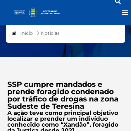
Notícias
Início
Notícias
SSP cumpre mandados e
prende foragido condenado
por tráfico de drogas na zona
Sudeste de Teresina
A ação teve como principal objetivo
localizar e prender um indivíduo
conhecido como “Xandão”, foragido
da Justiça desde 2021.