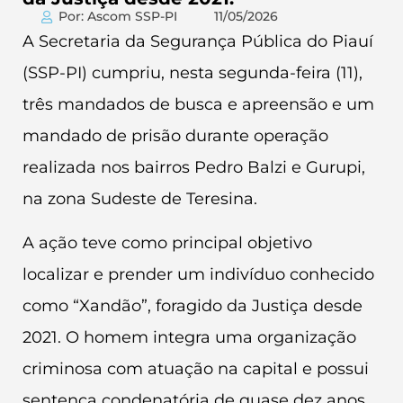
Por: Ascom SSP-PI
11/05/2026
A Secretaria da Segurança Pública do Piauí
(SSP-PI) cumpriu, nesta segunda-feira (11),
três mandados de busca e apreensão e um
mandado de prisão durante operação
realizada nos bairros Pedro Balzi e Gurupi,
na zona Sudeste de Teresina.
A ação teve como principal objetivo
localizar e prender um indivíduo conhecido
como “Xandão”, foragido da Justiça desde
2021. O homem integra uma organização
criminosa com atuação na capital e possui
sentença condenatória de quase dez anos