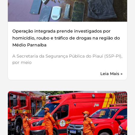
Operação integrada prende investigados por
homicídio, roubo e tráfico de drogas na região do
Médio Parnaíba
A Secretaria da Segurança Pública do Piauí (SSP-PI),
por meio
Leia Mais »