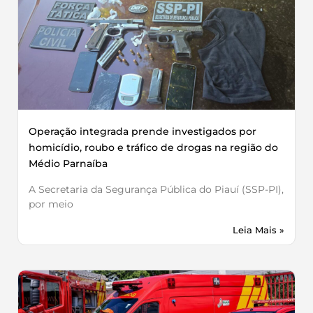
Operação integrada prende investigados por
homicídio, roubo e tráfico de drogas na região do
Médio Parnaíba
A Secretaria da Segurança Pública do Piauí (SSP-PI),
por meio
Leia Mais »