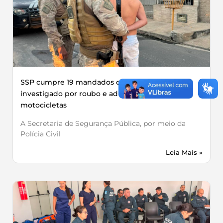
SSP cumpre 19 mandados contra grupo
investigado por roubo e adulteração de
motocicletas
A Secretaria de Segurança Pública, por meio da
Polícia Civil
Leia Mais »