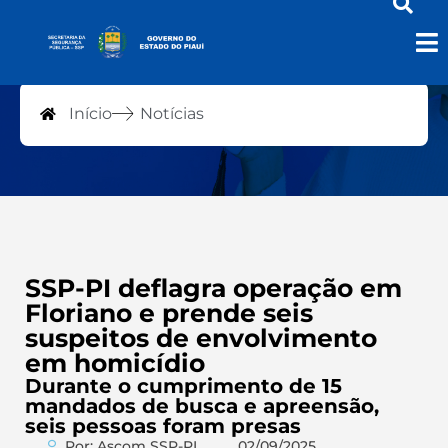
Notícias
Início
Notícias
SSP-PI deflagra operação em
Floriano e prende seis
suspeitos de envolvimento
em homicídio
Durante o cumprimento de 15
mandados de busca e apreensão,
seis pessoas foram presas
Por: Ascom SSP-PI
02/09/2025