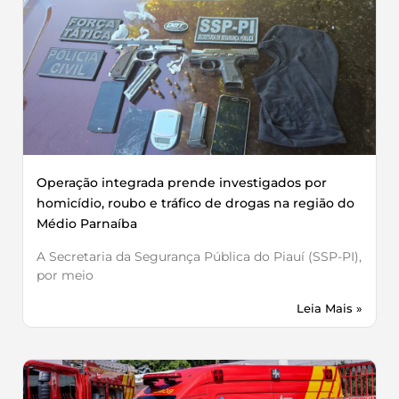
Operação integrada prende investigados por
homicídio, roubo e tráfico de drogas na região do
Médio Parnaíba
A Secretaria da Segurança Pública do Piauí (SSP-PI),
por meio
Leia Mais »