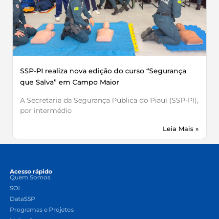
SSP-PI realiza nova edição do curso “Segurança
que Salva” em Campo Maior
A Secretaria da Segurança Pública do Piauí (SSP-PI),
por intermédio
Leia Mais »
Acesso rápido
Quem Somos
SOI
DataSSP
Programas e Projetos