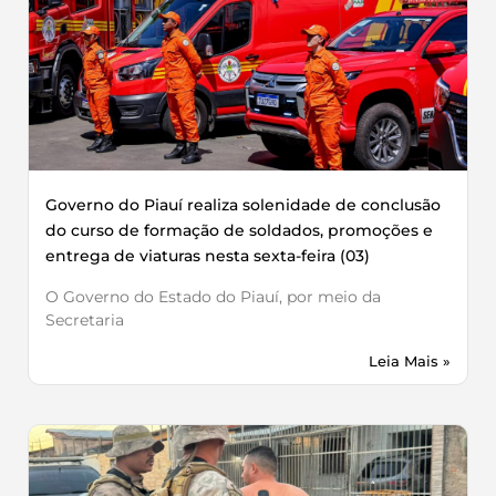
Governo do Piauí realiza solenidade de conclusão
do curso de formação de soldados, promoções e
entrega de viaturas nesta sexta-feira (03)
O Governo do Estado do Piauí, por meio da
Secretaria
Leia Mais »