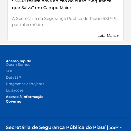
SSP-PI realiza nova edição do curso “Segurança
que Salva” em Campo Maior
A Secretaria da Segurança Pública do Piauí (SSP-PI),
por intermédio
Leia Mais »
Acesso rápido
Quem Somos
SOI
DataSSP
Programas e Projetos
Licitações
Acesso à informação
Governo
Secretária de Segurança Pública do Piauí | SSP -