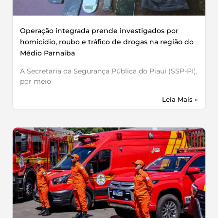
Operação integrada prende investigados por
homicídio, roubo e tráfico de drogas na região do
Médio Parnaíba
A Secretaria da Segurança Pública do Piauí (SSP-PI),
por meio
Leia Mais »