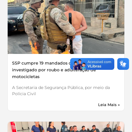
SSP cumpre 19 mandados contra grupo
investigado por roubo e adulteração de
motocicletas
A Secretaria de Segurança Pública, por meio da
Polícia Civil
Leia Mais »