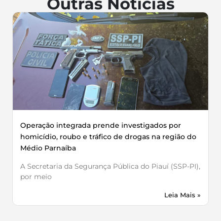
Outras Notícias
Operação integrada prende investigados por
homicídio, roubo e tráfico de drogas na região do
Médio Parnaíba
A Secretaria da Segurança Pública do Piauí (SSP-PI),
por meio
Leia Mais »