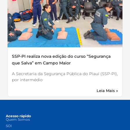
SSP-PI realiza nova edição do curso “Segurança
que Salva” em Campo Maior
A Secretaria da Segurança Pública do Piauí (SSP-PI),
por intermédio
Leia Mais »
Acesso rápido
Quem Somos
SOI