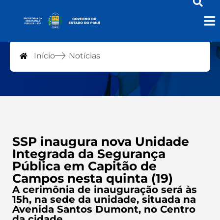
Notícias
Início
Notícias
SSP inaugura nova Unidade
Integrada da Segurança
Pública em Capitão de
Campos nesta quinta (19)
A cerimônia de inauguração será às
15h, na sede da unidade, situada na
Avenida Santos Dumont, no Centro
da cidade.