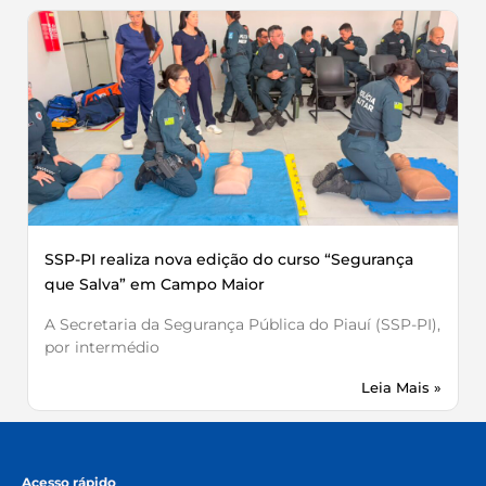
SSP-PI realiza nova edição do curso “Segurança
que Salva” em Campo Maior
A Secretaria da Segurança Pública do Piauí (SSP-PI),
por intermédio
Leia Mais »
Acesso rápido