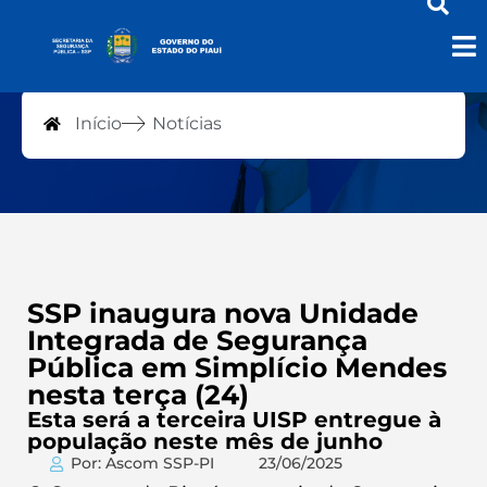
Notícias
Início
Notícias
SSP inaugura nova Unidade
Integrada de Segurança
Pública em Simplício Mendes
nesta terça (24)
Esta será a terceira UISP entregue à
população neste mês de junho
Por: Ascom SSP-PI
23/06/2025