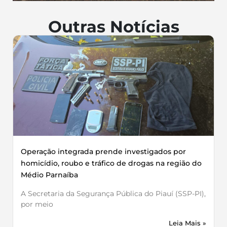
Outras Notícias
Operação integrada prende investigados por
homicídio, roubo e tráfico de drogas na região do
Médio Parnaíba
A Secretaria da Segurança Pública do Piauí (SSP-PI),
por meio
Leia Mais »