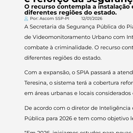
O recurso contempla a instalaçã
diferentes regiões do estado.
Por: Ascom SSP-PI
12/01/2026
A Secretaria da Segurança Pública do P
de Videomonitoramento Urbano com Inteli
combate à criminalidade. O recurso co
diferentes regiões do estado.
Com a expansão, o SPIA passará a atender
Teresina, o sistema terá a cobertura re
em áreas urbanas e locais considerados 
De acordo com o diretor de Inteligência
Pública para 2026 e tem como objetivo le