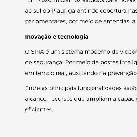
“Em 2026, iniciamos estudos para novas 
ao sul do Piauí, garantindo cobertura na
parlamentares, por meio de emendas, a f
Inovação e tecnologia
O SPIA é um sistema moderno de videomon
de segurança. Por meio de postes intel
em tempo real, auxiliando na prevenção d
Entre as principais funcionalidades estã
alcance, recursos que ampliam a capaci
eficientes.