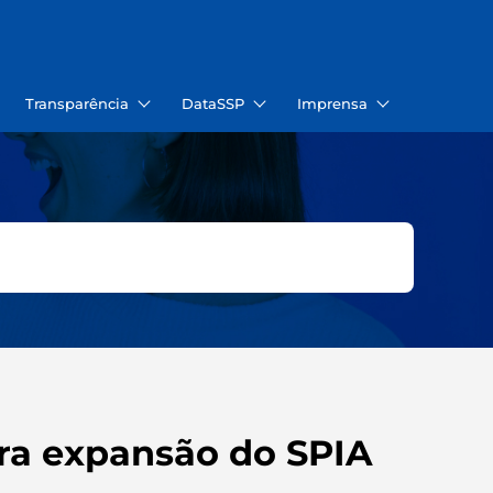
Transparência
DataSSP
Imprensa
ara expansão do SPIA