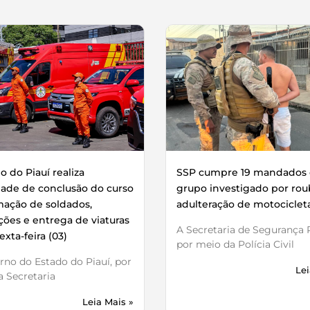
 do Piauí realiza
SSP cumpre 19 mandados 
dade de conclusão do curso
grupo investigado por rou
mação de soldados,
adulteração de motociclet
ões e entrega de viaturas
A Secretaria de Segurança P
exta-feira (03)
por meio da Polícia Civil
no do Estado do Piauí, por
Lei
 Secretaria
Leia Mais »