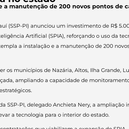
o e a manutenção de 200 novos pontos de 
iauí (SSP-PI) anunciou um investimento de R$ 5.0
gência Artificial (SPIA), reforçando o uso da tec
ntempla a instalação e a manutenção de 200 nov
 os municípios de Nazária, Altos, Ilha Grande, Lu
forçada, ampliando a capacidade de monitoramento
estratégicos.
 da SSP-PI, delegado Anchieta Nery, a ampliação
var a tecnologia para o interior do estado.