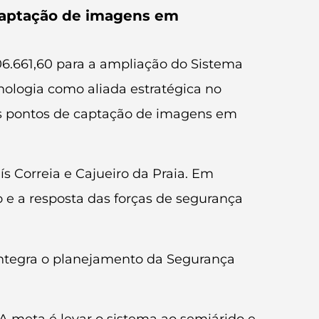
captação de imagens em
06.661,60 para a ampliação do Sistema
nologia como aliada estratégica no
os pontos de captação de imagens em
ís Correia e Cajueiro da Praia. Em
 e a resposta das forças de segurança
 integra o planejamento da Segurança