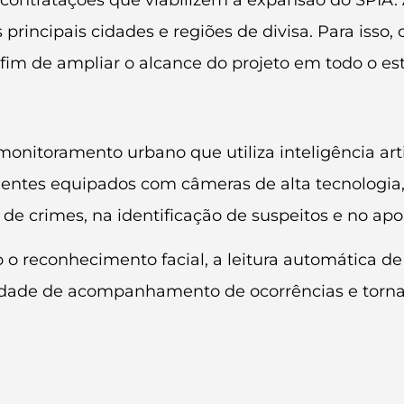
contratações que viabilizem a expansão do SPIA. 
s principais cidades e regiões de divisa. Para iss
im de ampliar o alcance do projeto em todo o esta
itoramento urbano que utiliza inteligência artifi
igentes equipados com câmeras de alta tecnologi
e crimes, na identificação de suspeitos e no apoio
o o reconhecimento facial, a leitura automática d
dade de acompanhamento de ocorrências e tornam