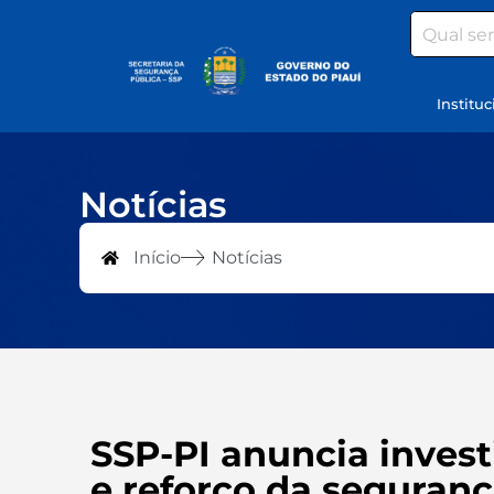
Search
Instituc
Notícias
Início
Notícias
SSP-PI anuncia inves
e reforço da seguran