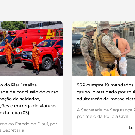
 do Piauí realiza
SSP cumpre 19 mandados 
dade de conclusão do curso
grupo investigado por rou
mação de soldados,
adulteração de motociclet
ões e entrega de viaturas
A Secretaria de Segurança P
exta-feira (03)
por meio da Polícia Civil
no do Estado do Piauí, por
Lei
 Secretaria