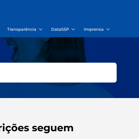
Transparência
DataSSP
Imprensa
crições seguem