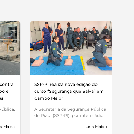
contra
SSP-PI realiza nova edição do
bo e
curso “Segurança que Salva” em
as
Campo Maior
ública,
A Secretaria da Segurança Pública
do Piauí (SSP-PI), por intermédio
a Mais »
Leia Mais »