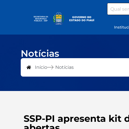
Search
Instituc
Notícias
Início
Notícias
SSP-PI apresenta kit 
abertas