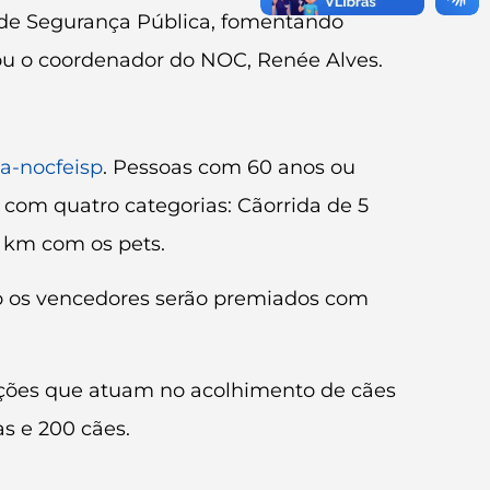
a de Segurança Pública, fomentando
ou o coordenador do NOC, Renée Alves.
da-nocfeisp
. Pessoas com 60 anos ou
 com quatro categorias: Cãorrida de 5
 km com os pets.
to os vencedores serão premiados com
uições que atuam no acolhimento de cães
s e 200 cães.