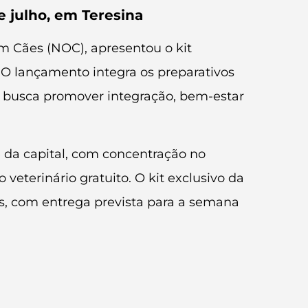
e julho, em Teresina
m Cães (NOC), apresentou o kit
. O lançamento integra os preparativos
ão busca promover integração, bem-estar
e da capital, com concentração no
eterinário gratuito. O kit exclusivo da
es, com entrega prevista para a semana