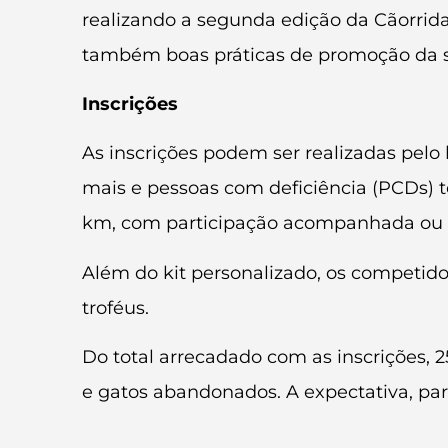
realizando a segunda edição da Cãorrid
também boas práticas de promoção da sa
Inscrições
As inscrições podem ser realizadas pelo 
mais e pessoas com deficiência (PCDs) tê
km, com participação acompanhada ou n
Além do kit personalizado, os competid
troféus.
Do total arrecadado com as inscrições, 
e gatos abandonados. A expectativa, pa