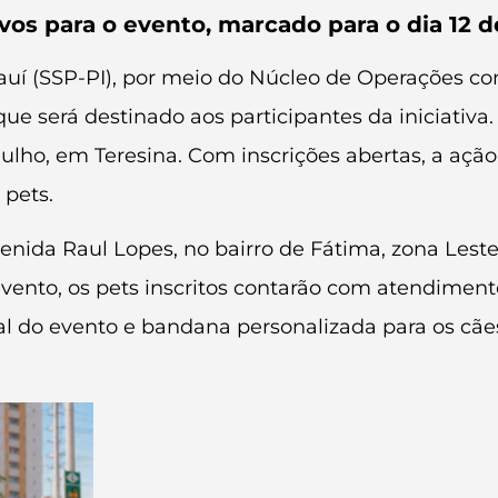
os para o evento, marcado para o dia 12 d
auí (SSP-PI), por meio do Núcleo de Operações co
que será destinado aos participantes da iniciativa
 julho, em Teresina. Com inscrições abertas, a aç
 pets.
enida Raul Lopes, no bairro de Fátima, zona Lest
nto, os pets inscritos contarão com atendimento v
al do evento e bandana personalizada para os cã