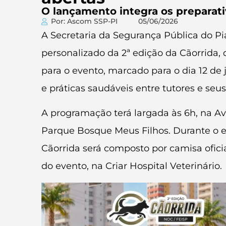
O lançamento integra os preparativ
Por: Ascom SSP-PI
05/06/2026
A Secretaria da Segurança Pública do Pi
personalizado da 2ª edição da Cãorrida, 
para o evento, marcado para o dia 12 de
e práticas saudáveis entre tutores e seus
A programação terá largada às 6h, na Av
Parque Bosque Meus Filhos. Durante o eve
Cãorrida será composto por camisa ofici
do evento, na Criar Hospital Veterinário.