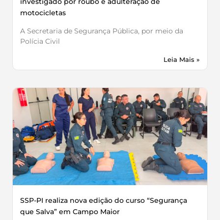
investigado por roubo e adulteração de
motocicletas
A Secretaria de Segurança Pública, por meio da
Polícia Civil
Leia Mais »
SSP-PI realiza nova edição do curso “Segurança
que Salva” em Campo Maior