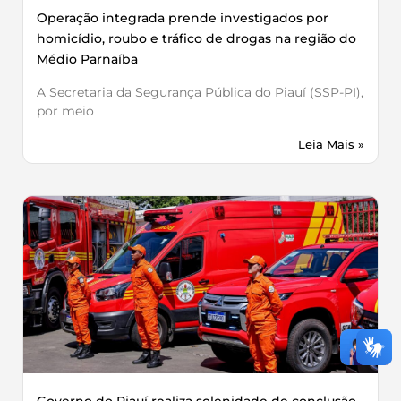
Operação integrada prende investigados por
homicídio, roubo e tráfico de drogas na região do
Médio Parnaíba
A Secretaria da Segurança Pública do Piauí (SSP-PI),
por meio
Leia Mais »
Governo do Piauí realiza solenidade de conclusão