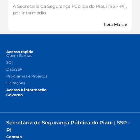
A Secretaria da Segurança Pública do Piauí (SSP-PI),
por intermédio
Leia Mais »
Acesso rápido
Quem Somos
SOI
DataSSP
Programas e Projetos
Licitações
Acesso à informação
Governo
Secretária de Segurança Pública do Piauí | SSP -
PI
Contato